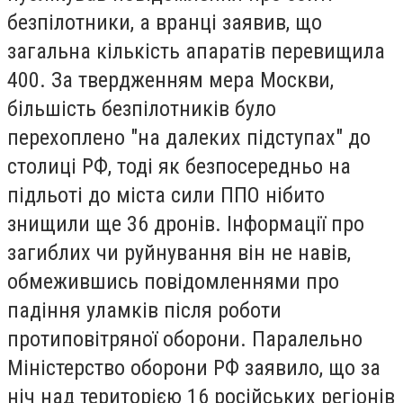
безпілотники, а вранці заявив, що
загальна кількість апаратів перевищила
400. За твердженням мера Москви,
більшість безпілотників було
перехоплено "на далеких підступах" до
столиці РФ, тоді як безпосередньо на
підльоті до міста сили ППО нібито
знищили ще 36 дронів. Інформації про
загиблих чи руйнування він не навів,
обмежившись повідомленнями про
падіння уламків після роботи
протиповітряної оборони. Паралельно
Міністерство оборони РФ заявило, що за
ніч над територією 16 російських регіонів