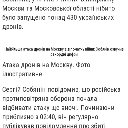
Москви та Московської області нібито
було запущено понад 430 українських
дронів.
Найбільша атака дронів на Москву від початку війни: Собянін озвучив
рекордні цифри
Атака дронів на Москву. Фото
ілюстративне
Сергій Собянін повідомив, що російська
протиповітряна оборона почала
відбивати атаку ще вночі. Починаючи
приблизно з 02:40, він регулярно
публікував повідомлення про збиті