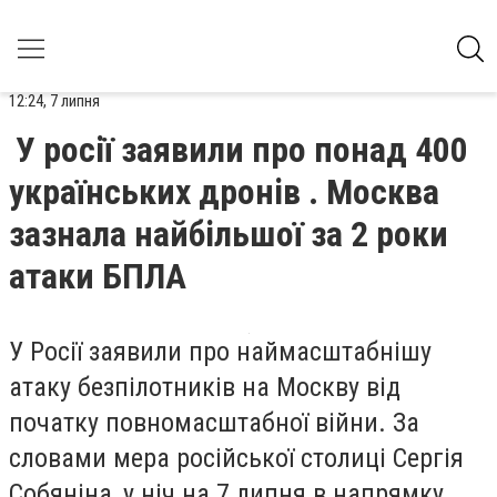
12:24, 7 липня
У росії заявили про понад 400
українських дронів . Москва
зазнала найбільшої за 2 роки
атаки БПЛА
У Росії заявили про наймасштабнішу
атаку безпілотників на Москву від
початку повномасштабної війни. За
словами мера російської столиці Сергія
Собяніна, у ніч на 7 липня в напрямку