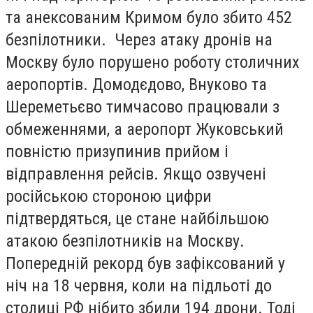
та анексованим Кримом було збито 452
безпілотники. Через атаку дронів на
Москву було порушено роботу столичних
аеропортів. Домодєдово, Внуково та
Шереметьєво тимчасово працювали з
обмеженнями, а аеропорт Жуковський
повністю призупинив прийом і
відправлення рейсів. Якщо озвучені
російською стороною цифри
підтвердяться, це стане найбільшою
атакою безпілотників на Москву.
Попередній рекорд був зафіксований у
ніч на 18 червня, коли на підльоті до
столиці РФ нібито збили 194 дрони. Тоді