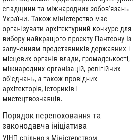
спадщини та міжнародних зобов’язань
України. Також міністерство має
організувати архітектурний конкурс для
вибору найкращого проєкту Пантеону із
залученням представників державних і
місцевих органів влади, громадськості,
міжнародних організацій, релігійних
об’єднань, а також провідних
архітекторів, істориків і
мистецтвознавців.
Порядок перепоховання та
законодавча ініціатива
УІНП спільно з Міністерством