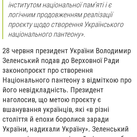
інститутом національної памʼяті і є
логічним продовженням реалізації
проєкту щодо створення Українського
національного пантеону».
28 червня президент України Володимир
Зеленський подав до Верховної Ради
законопроєкт про створення
Національного пантеону з відміткою про
його невідкладність. Президент
наголосив, що метою проєкту є
вшанування українців, які «в різні
століття й епохи боролися заради
України, надихали Україну». Зеленський