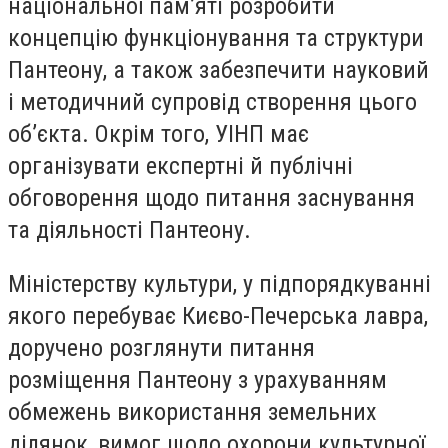
національної пам’яті розробити
концепцію функціонування та структури
Пантеону, а також забезпечити науковий
і методичний супровід створення цього
об’єкта. Окрім того, УІНП має
організувати експертні й публічні
обговорення щодо питання заснування
та діяльності Пантеону.
Міністерству культури, у підпорядкуванні
якого перебуває Києво-Печерська лавра,
доручено розглянути питання
розміщення Пантеону з урахуванням
обмежень використання земельних
ділянок, вимог щодо охорони культурної