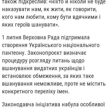
також підкреслив: «ніхто й ніколи не буде
наказувати нам, як жити, як говорити,
кого нам любити, кому бути вдячними і
яких героїв шанувати».
1 липня Верховна Рада підтримала
створення Українського національного
пантеону. Законопроєкт визначає
процедуру розгляду питань щодо
вшанування видатних українців і
встановлює обмеження, за яких таке
вшанування неможливе, проте не містить
конкретного переліку імен.
Законодавча ініціатива набула особливої