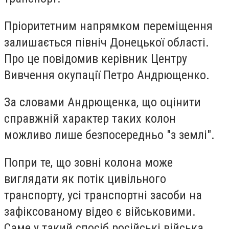
Пріоритетним напрямком переміщення
залишається північ Донецької області.
Про це повідомив керівник Центру
Вивчення окупації Петро Андрющенко.
За словами Андрющенка, що оцінити
справжній характер таких колон
можливо лише безпосередньо "з землі".
Попри те, що зовні колона може
виглядати як потік цивільного
транспорту, усі транспортні засоби на
зафіксованому відео є військовими.
Саме у такий спосіб російські війська