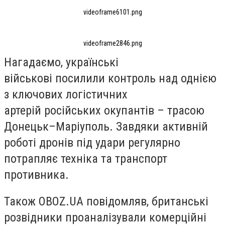
videoframe6101.png
videoframe2846.png
Нагадаємо, українські
військові посилили контроль над однією
з ключових логістичних
артерій російських окупантів – трасою
Донецьк–Маріуполь. Завдяки активній
роботі дронів під удари регулярно
потрапляє техніка та транспорт
противника.
Також OBOZ.UA повідомляв, британські
розвідники проаналізували комерційні