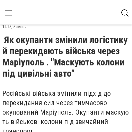
14:28, 5 липня
Як окупанти змінили логістику
й перекидають війська через
Маріуполь . "Маскують колони
під цивільні авто"
Російські війська змінили підхід до
перекидання сил через тимчасово
окупований Маріуполь. Окупанти маскую
ть військові колони під звичайний
транспорт.