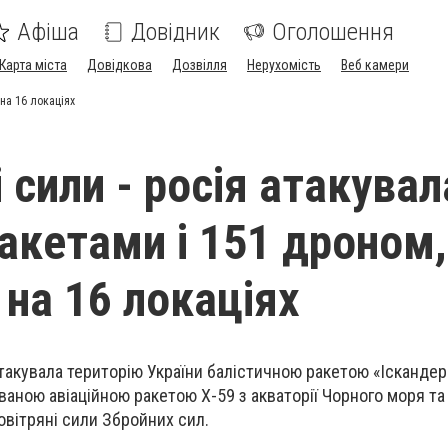
Афіша
Довідник
Оголошення
Карта міста
Довідкова
Дозвілля
Нерухомість
Веб камери
 на 16 локаціях
 сили - росія атакувал
ракетами і 151 дроном,
 на 16 локаціях
такувала територію України балістичною ракетою «Іскандер
ваною авіаційною ракетою Х-59 з акваторії Чорного моря т
вітряні сили Збройних сил.