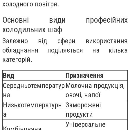
холодного повітря.
Основні види професійних
холодильних шаф
Залежно від сфери використання
обладнання поділяється на кілька
категорій.
Вид
Признач
ення
Середньотемператур
Молочна продукція,
на
овочі, напої
Низькотемпературн
Заморожені
а
продукти
Універсальне
Комбінована