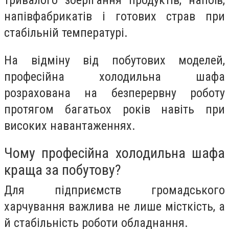
тривалого зберігання продуктів, напоїв,
напівфабрикатів і готових страв при
стабільній температурі.
На відміну від побутових моделей,
професійна холодильна шафа
розрахована на безперервну роботу
протягом багатьох років навіть при
високих навантаженнях.
Чому професійна холодильна шафа
краща за побутову?
Для підприємств громадського
харчування важлива не лише місткість, а
й стабільність роботи обладнання.