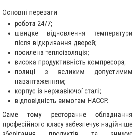
Основні переваги
робота 24/7;
швидке відновлення температури
після відкривання дверей;
посилена теплоізоляція;
висока продуктивність компресора;
полиці з великим допустимим
навантаженням;
корпус із нержавіючої сталі;
відповідність вимогам HACCP.
Саме тому ресторанне обладнання
професійного класу забезпечує надійніше
зберігання продуктів та знижує