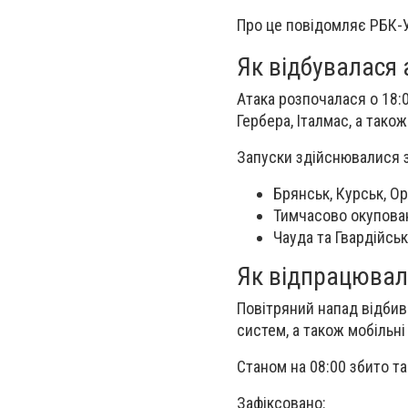
Про це повідомляє РБК-У
Як відбувалася 
Атака розпочалася о 18:0
Гербера, Італмас, а також
Запуски здійснювалися з
Брянськ, Курськ, Ор
Тимчасово окупован
Чауда та Гвардійськ
Як відпрацюва
Повітряний напад відбива
систем, а також мобільні
Станом на 08:00 збито та
Зафіксовано: