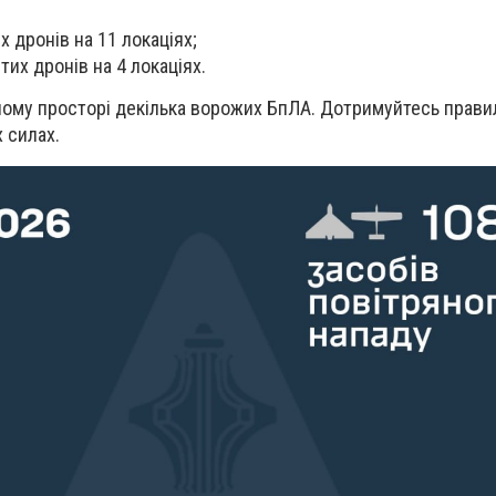
 дронів на 11 локаціях;
тих дронів на 4 локаціях.
яному просторі декілька ворожих БпЛА. Дотримуйтесь правил
 силах.