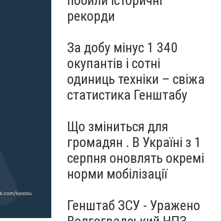
побили історичні
рекорди
За добу мінус 1 340
окупантів і сотні
одиниць техніки – свіжа
статистика Генштабу
Що зміниться для
громадян . В Україні з 1
серпня оновлять окремі
норми мобілізації
Генштаб ЗСУ - Уражено