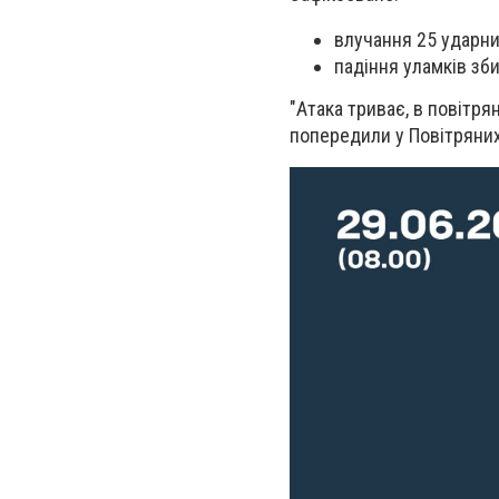
влучання 25 ударних
падіння уламків зби
"Атака триває, в повітр
попередили у Повітряних