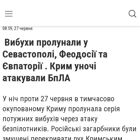
08:59, 27 червня
Вибухи пролунали у
Севастополі, Феодосії та
Євпаторії . Крим уночі
атакували БпЛА
У ніч проти 27 червня в тимчасово
окупованому Криму пролунала серія
потужних вибухів через атаку
безпілотників. Російські загарбники були
змушені перекривати рух Кримським