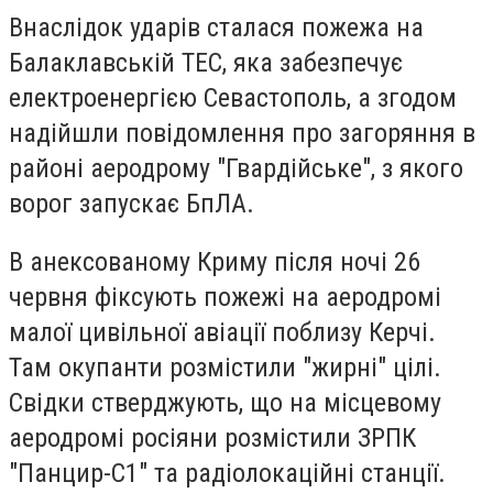
Внаслідок ударів сталася пожежа на
Балаклавській ТЕС, яка забезпечує
електроенергією Севастополь, а згодом
надійшли повідомлення про загоряння в
районі аеродрому "Гвардійське", з якого
ворог запускає БпЛА.
В анексованому Криму після ночі 26
червня фіксують пожежі на аеродромі
малої цивільної авіації поблизу Керчі.
Там окупанти розмістили "жирні" цілі.
Свідки стверджують, що на місцевому
аеродромі росіяни розмістили ЗРПК
"Панцир-С1" та радіолокаційні станції.