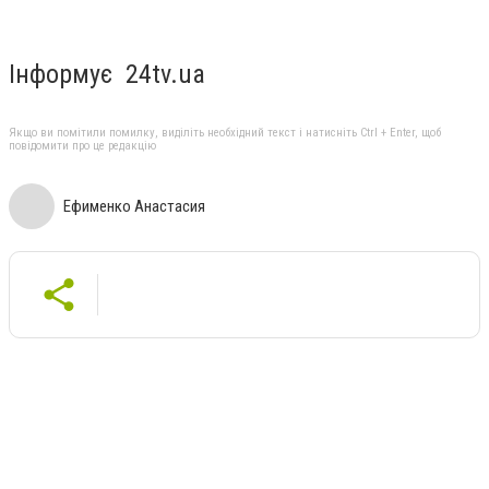
Інформує 24tv.ua
Якщо ви помітили помилку, виділіть необхідний текст і натисніть Ctrl + Enter, щоб
повідомити про це редакцію
Ефименко Анастасия