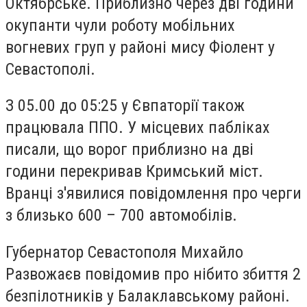
Октябрське. Приблизно через дві години
окупанти чули роботу мобільних
вогневих груп у районі мису Фіолент у
Севастополі.
З 05.00 до 05:25 у Євпаторії також
працювала ППО. У місцевих пабліках
писали, що ворог приблизно на дві
години перекривав Кримський міст.
Вранці з'явилися повідомлення про черги
з близько 600 – 700 автомобілів.
Губернатор Севастополя Михайло
Развожаєв повідомив про нібито збиття 2
безпілотників у Балаклавському районі.