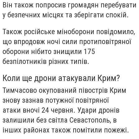
Він також попросив громадян перебувати
у безпечних місцях та зберігати спокій.
Також російське міноборони повідомило,
що впродовж ночі сили протиповітряної
оборони нібито знищили 175
безпілотників різних типів.
Коли ще дрони атакували Крим?
Тимчасово окупований півострів Крим
знову зазнав потужної повітряної
атаки вночі 24 червня. Удари дронів
залишили без світла Севастополь, в
інших районах також помітили пожежі.