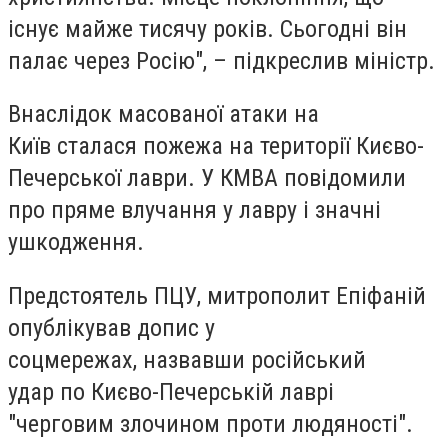
існує майже тисячу років. Сьогодні він
палає через Росію", – підкреслив міністр.
Внаслідок масованої атаки на
Київ сталася пожежа на території Києво-
Печерської лаври. У КМВА повідомили
про пряме влучання у лавру і значні
ушкодження.
Предстоятель ПЦУ, митрополит Епіфаній
опублікував допис у
соцмережах, назвавши російський
удар по Києво-Печерській лаврі
"черговим злочином проти людяності".