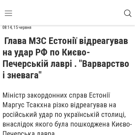
08:14, 15 червня
Глава МЗС Естонії відреагував
на удар РФ по Києво-
Печерській лаврі . "Варварство
і зневага"
Міністр закордонних справ Естонії
Маргус Тсакхна різко відреагував на
російський удар по українській столиці,
внаслідок якого була пошкоджена Києво-
Печерська лавра.