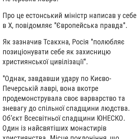
Про це естонський міністр написав у себе
в Х, повідомляє "Європейська правда".
Як зазначив Тсакхна, Росія "полюбляє
позиціонувати себе як захисницю
християнської цивілізації".
"Однак, завдавши удару по Києво-
Печерській лаврі, вона вкотре
продемонструвала своє варварство та
зневагу до спільної спадщини людства.
Об’єкт Всесвітньої спадщини ЮНЕСКО.
Один із найсвятіших монастирів
християнства. Місце поклоніння, що