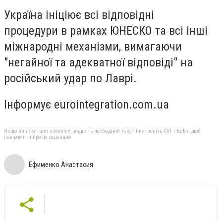
Україна ініціює всі відповідні
процедури в рамках ЮНЕСКО та всі інші
міжнародні механізми, вимагаючи
"негайної та адекватної відповіді" на
російський удар по Лаврі.
Інформує eurointegration.com.ua
Якщо ви помітили помилку, виділіть необхідний текст і натисніть Ctrl + Enter, щоб
повідомити про це редакцію
Ефименко Анастасия