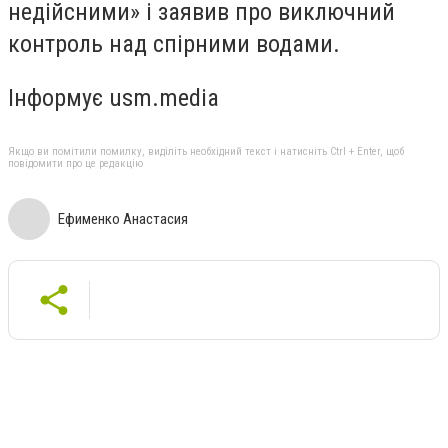
недійсними» і заявив про виключний
контроль над спірними водами.
Інформує usm.media
Якщо ви помітили помилку, виділіть необхідний текст і натисніть Ctrl + Enter, щоб
повідомити про це редакцію
Ефименко Анастасия