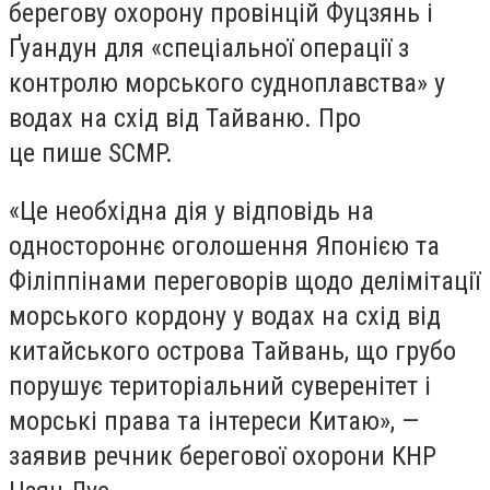
берегову охорону провінцій Фуцзянь і
Ґуандун для «спеціальної операції з
контролю морського судноплавства» у
водах на схід від Тайваню. Про
це пише SCMP.
«Це необхідна дія у відповідь на
одностороннє оголошення Японією та
Філіппінами переговорів щодо делімітації
морського кордону у водах на схід від
китайського острова Тайвань, що грубо
порушує територіальний суверенітет і
морські права та інтереси Китаю», —
заявив речник берегової охорони КНР