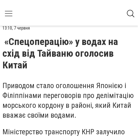
13:10, 7 червня
«Спецоперацію» у водах на
схід від Тайваню оголосив
Китай
Приводом стало оголошення Японією і
Філіппінами переговорів про делімітацію
морського кордону в районі, який Китай
вважає своїми водами.
Міністерство транспорту КНР залучило