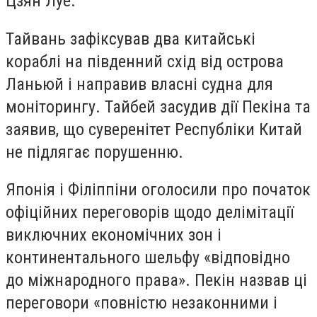
Цзян Луе.
Тайвань зафіксував два китайські
кораблі на південний схід від острова
Ланьюй і направив власні судна для
моніторингу. Тайбей засудив дії Пекіна та
заявив, що суверенітет Республіки Китай
не підлягає порушенню.
Японія і Філіппіни оголосили про початок
офіційних переговорів щодо делімітації
виключних економічних зон і
континентального шельфу «відповідно
до міжнародного права». Пекін назвав ці
переговори «повністю незаконними і