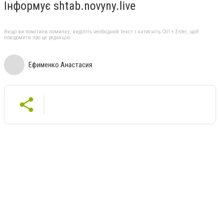
Інформує shtab.novyny.live
Якщо ви помітили помилку, виділіть необхідний текст і натисніть Ctrl + Enter, щоб
повідомити про це редакцію
Ефименко Анастасия