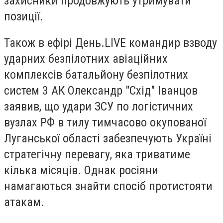
захисники продовжують утримувати
позиції.
Також в ефірі День.LIVE командир взводу
ударних безпілотних авіаційних
комплексів батальйону безпілотних
систем 3 АК Олександр "Схід" Іванцов
заявив, що удари ЗСУ по логістичних
вузлах РФ в тилу тимчасово окупованої
Луганської області забезпечують Україні
стратегічну перевагу, яка триватиме
кілька місяців. Однак росіяни
намагаються знайти спосіб протистояти
атакам.