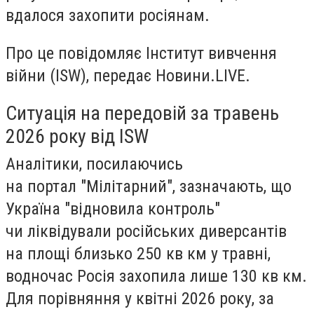
вдалося захопити росіянам.
Про це повідомляє Інститут вивчення
війни (ISW), передає Новини.LIVE.
Ситуація на передовій за травень
2026 року від ISW
Аналітики, посилаючись
на портал "Мілітарний", зазначають, що
Україна "відновила контроль"
чи ліквідували російських диверсантів
на площі близько 250 кв км у травні,
водночас Росія захопила лише 130 кв км.
Для порівняння у квітні 2026 року, за