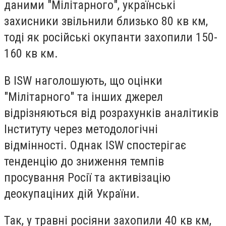
даними "Мілітарного", українські
захисники звільнили близько 80 кв км,
тоді як російські окупанти захопили 150-
160 кв км.
В ISW наголошують, що оцінки
"Мілітарного" та інших джерел
відрізняються від розрахунків аналітиків
Інституту через методологічні
відмінності. Однак ISW спостерігає
тенденцію до зниження темпів
просування Росії та активізацію
деокупаціних дій України.
Так, у травні росіяни захопили 40 кв км,