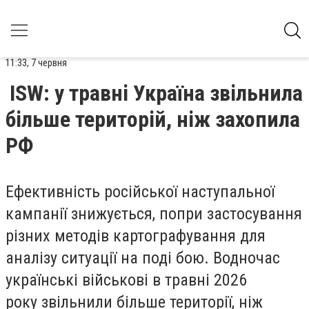
11:33, 7 червня
ISW: у травні Україна звільнила
більше територій, ніж захопила
РФ
Ефективність російської наступальної
кампанії знижується, попри застосування
різних методів картографування для
аналізу ситуації на поді бою. Водночас
українські військові в травні 2026
року звільнили більше території, ніж