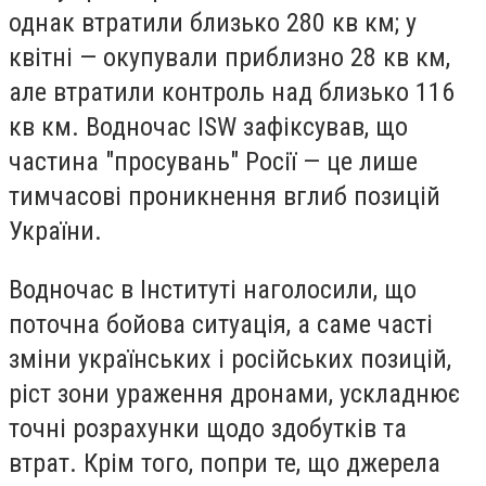
однак втратили близько 280 кв км; у
квітні — окупували приблизно 28 кв км,
але втратили контроль над близько 116
кв км. Водночас ISW зафіксував, що
частина "просувань" Росії — це лише
тимчасові проникнення вглиб позицій
України.
Водночас в Інституті наголосили, що
поточна бойова ситуація, а саме часті
зміни українських і російських позицій,
ріст зони ураження дронами, ускладнює
точні розрахунки щодо здобутків та
втрат. Крім того, попри те, що джерела