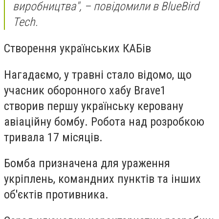
виробництва", – повідомили в BlueBird
Tech.
Створення українських КАБів
Нагадаємо, у травні стало відомо, що
учасник оборонного хабу Brave1
створив першу українську керовану
авіаційну бомбу. Робота над розробкою
тривала 17 місяців.
Бомба призначена для ураження
укріплень, командних пунктів та інших
об'єктів противника.