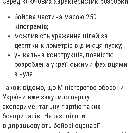
Серед ключових характеристик розробки:
бойова частина масою 250
кілограмів;
можливість ураження цілей за
десятки кілометрів від місця пуску;
унікальна конструкція, повністю
розроблена українськими фахівцями
з нуля.
Також відомо, що Міністерство оборони
України вже закупило першу
експериментальну партію таких
боєприпасів.
Наразі пілоти
відпрацьовують бойові сценарії