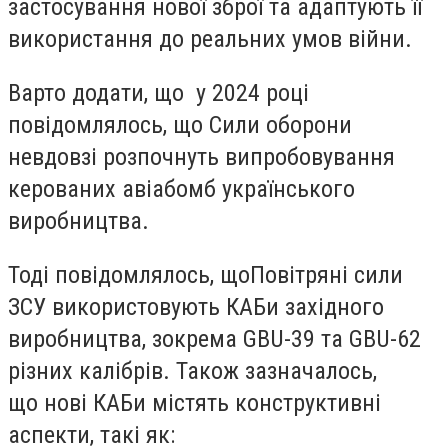
застосування нової зброї та адаптують її
використання до реальних умов війни.
Варто додати, що у 2024 році
повідомлялось, що Сили оборони
невдовзі розпочнуть випробовування
керованих авіабомб українського
виробництва.
Тоді повідомлялось, що
Повітряні сили
ЗСУ використовують
КАБи західного
виробництва,
зокрема GBU-39 та GBU-62
різних калібрів.
Також зазначалось,
що нові КАБи містять конструктивні
аспекти, такі як: