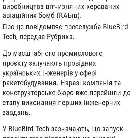
виробництва вітчизняних керованих
авіаційних бомб (КАБів).
Про це повідомляє пресслужба BlueBird
Tech, передає Рубрика.
До масштабного промислового
проєкту залучають провідних
українських інженерів у сфері
ракетобудування. Наразі компанія та
конструкторське бюро вже перейшли до
етапу виконання перших інженерних
завдань.
У BlueBird Tech зазначають, що запуск