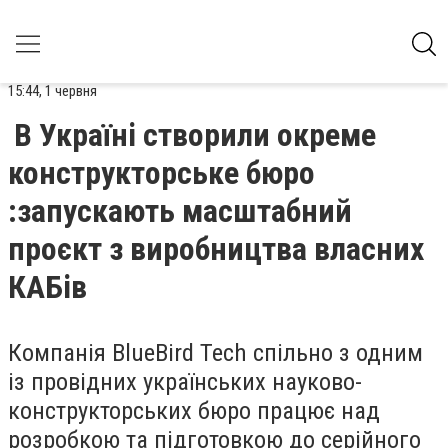
15:44, 1 червня
В Україні створили окреме
конструкторське бюро
:запускають масштабний
проєкт з виробництва власних
КАБів
Компанія BlueBird Tech спільно з одним
із провідних українських науково-
конструкторських бюро працює над
розробкою та підготовкою до серійного