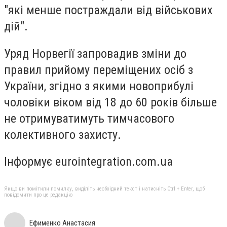
"які менше постраждали від військових
дій".
Уряд Норвегії запровадив зміни до
правил прийому переміщених осіб з
України, згідно з якими новоприбулі
чоловіки віком від 18 до 60 років більше
не отримуватимуть тимчасового
колективного захисту.
Інформує eurointegration.com.ua
Якщо ви помітили помилку, виділіть необхідний текст і натисніть Ctrl + Enter, щоб
повідомити про це редакцію
Ефименко Анастасия