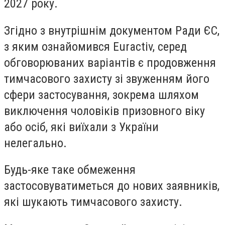
2027 року.
Згідно з внутрішнім документом Ради ЄС,
з яким ознайомився Euractiv, серед
обговорюваних варіантів є продовження
тимчасового захисту зі звуженням його
сфери застосування, зокрема шляхом
виключення чоловіків призовного віку
або осіб, які виїхали з України
нелегально.
Будь-яке таке обмеження
застосовуватиметься до нових заявників,
які шукають тимчасового захисту.