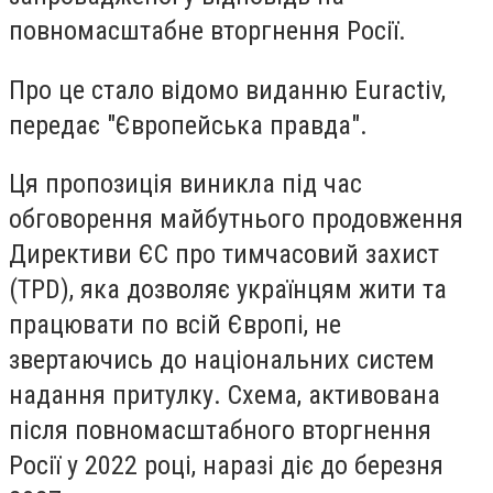
повномасштабне вторгнення Росії.
Про це стало відомо виданню Euractiv,
передає "Європейська правда".
Ця пропозиція виникла під час
обговорення майбутнього продовження
Директиви ЄС про тимчасовий захист
(TPD), яка дозволяє українцям жити та
працювати по всій Європі, не
звертаючись до національних систем
надання притулку. Схема, активована
після повномасштабного вторгнення
Росії у 2022 році, наразі діє до березня