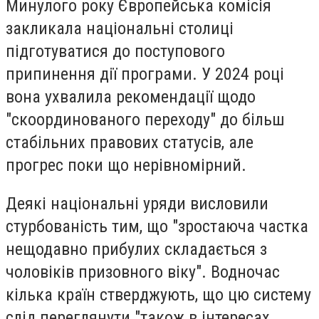
Минулого року Європейська комісія
закликала національні столиці
підготуватися до поступового
припинення дії програми. У 2024 році
вона ухвалила рекомендації щодо
"скоординованого переходу" до більш
стабільних правових статусів, але
прогрес поки що нерівномірний.
Деякі національні уряди висловили
стурбованість тим, що "зростаюча частка
нещодавно прибулих складається з
чоловіків призовного віку". Водночас
кілька країн стверджують, що цю систему
слід переглянути "також в інтересах