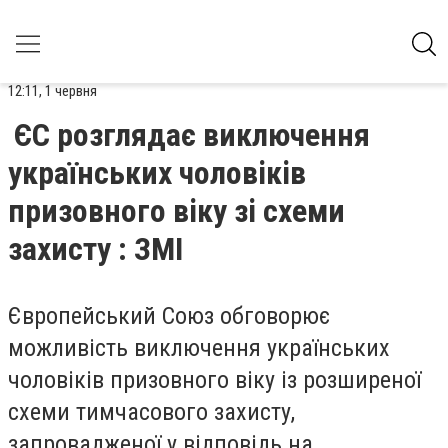
12:11, 1 червня
ЄС розглядає виключення
українських чоловіків
призовного віку зі схеми
захисту : ЗМІ
Європейський Союз обговорює
можливість виключення українських
чоловіків призовного віку із розширеної
схеми тимчасового захисту,
запровадженої у відповідь на