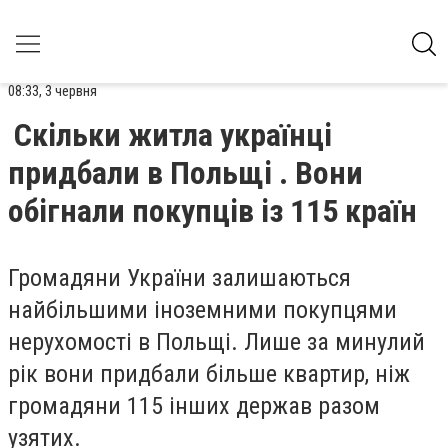
08:33, 3 червня
Скільки житла українці
придбали в Польщі . Вони
обігнали покупців із 115 країн
Громадяни України залишаються
найбільшими іноземними покупцями
нерухомості в Польщі. Лише за минулий
рік вони придбали більше квартир, ніж
громадяни 115 інших держав разом
узятих.