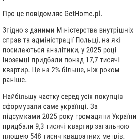
Про це повідомляє GetHome.pl.
Згідно з даними Міністерства внутрішніх
справ та адміністрації Польщі, на які
посилаються аналітики, у 2025 році
іноземці придбали понад 17,7 тисячі
квартир. Це на 2% більше, ніж роком
раніше.
Найбільшу частку серед усіх покупців
сформували саме українці. За
підсумками 2025 року громадяни України
придбали 9,3 тисячі квартир загальною
площею 548 тисяч квадратних метрів.