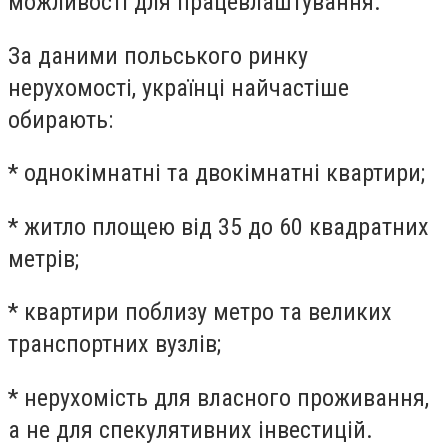
можливості для працевлаштування.
За даними польського ринку
нерухомості, українці найчастіше
обирають:
* однокімнатні та двокімнатні квартири;
* житло площею від 35 до 60 квадратних
метрів;
* квартири поблизу метро та великих
транспортних вузлів;
* нерухомість для власного проживання,
а не для спекулятивних інвестицій.