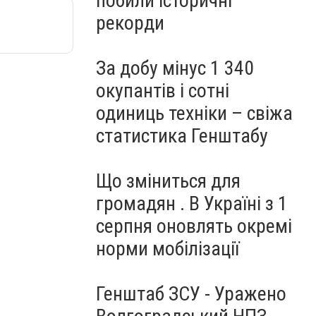
побили історичні
рекорди
За добу мінус 1 340
окупантів і сотні
одиниць техніки – свіжа
статистика Генштабу
Що зміниться для
громадян . В Україні з 1
серпня оновлять окремі
норми мобілізації
Генштаб ЗСУ - Уражено