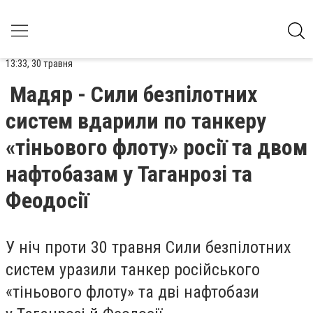
13:33, 30 травня
Мадяр - Сили безпілотних
систем вдарили по танкеру
«тіньового флоту» росії та двом
нафтобазам у Таганрозі та
Феодосії
У ніч проти 30 травня Сили безпілотних
систем уразили танкер російського
«тіньового флоту» та дві нафтобази