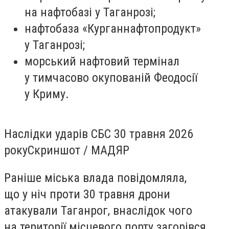
на нафтобазі у Таганрозі;
нафтобаза «Курганнафтопродукт»
у Таганрозі;
морський нафтовий термінал
у тимчасово окупованій Феодосії
у Криму.
Наслідки ударів СБС 30 травня 2026
рокуСкриншот / МАДЯР
Раніше міська влада повідомляла,
що у ніч проти 30 травня дрони
атакували Таганрог, внаслідок чого
на території місцевого порту загорівся