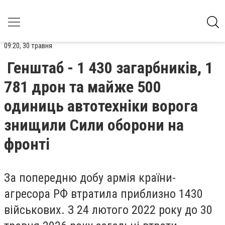
09:20, 30 травня
Генштаб - 1 430 загарбників, 1
781 дрон та майже 500
одиниць автотехніки ворога
знищили Сили оборони на
фронті
За попередню добу армія країни-
агресора РФ втратила приблизно 1430
військових. З 24 лютого 2022 року до 30