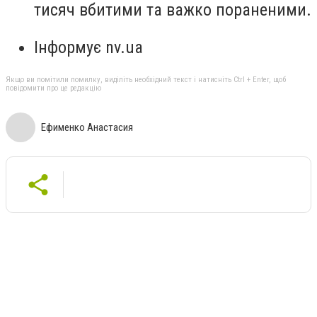
тисяч вбитими та важко пораненими.
Інформує nv.ua
Якщо ви помітили помилку, виділіть необхідний текст і натисніть Ctrl + Enter, щоб
повідомити про це редакцію
Ефименко Анастасия