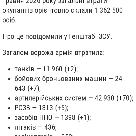
травня 2026 року загальні втрати
окупантів орієнтовно склали 1 362 500
осіб.
Про це повідомили у Генштабі ЗСУ.
Загалом ворожа армія втратила:
танків — 11 960 (+2);
бойових броньованих машин — 24
643 (+7);
артилерійських систем — 42 930 (+70);
РСЗВ — 1813 (+5);
засобів ППО — 1398 (+1);
літаків — 436;