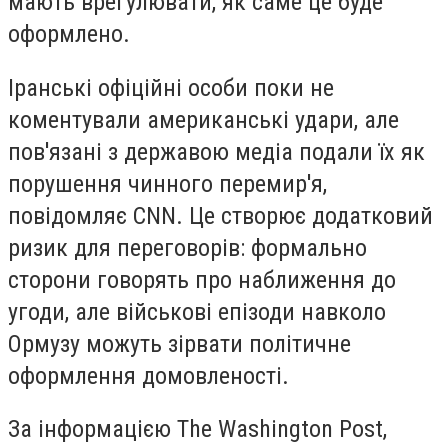
мають врегулювати, як саме це буде
оформлено.
Іранські офіційні особи поки не
коментували американські удари, але
пов'язані з державою медіа подали їх як
порушення чинного перемир'я,
повідомляє CNN. Це створює додатковий
ризик для переговорів: формально
сторони говорять про наближення до
угоди, але військові епізоди навколо
Ормузу можуть зірвати політичне
оформлення домовленості.
За інформацією The Washington Post,