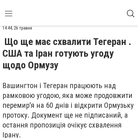
14:44, 26 травня
Що ще має схвалити Тегеран .
США та Іран готують угоду
щодо Ормузу
Вашингтон і Тегеран працюють над
рамковою угодою, яка може продовжити
перемир'я на 60 днів і відкрити Ормузьку
протоку. Документ ще не підписаний, а
остання пропозиція очікує схвалення
Ірану.