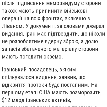
після підписання меморандуму сторони
також мають припинити військові
операції на всіх фронтах, включно з
Ліваном. У документі, за словами джерел
видання, Іран має підтвердити, що ніколи
не розроблятиме ядерну зброю, а долю
запасів збагаченого матеріалу сторони
мають погодити окремо.
Іранський посадовець, з яким
спілкувалося видання, заявив, що
відкриття протоки буде поетапним. На
першому етапі США мають розморозити
$12 млрд іранських активів,