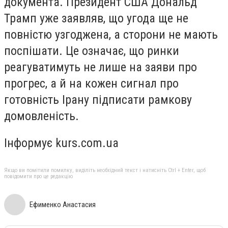
документа. Президент США Дональд
Трамп уже заявляв, що угода ще не
повністю узгоджена, а сторони не мають
поспішати. Це означає, що ринки
реагуватимуть не лише на заяви про
прогрес, а й на кожен сигнал про
готовність Ірану підписати рамкову
домовленість.
Інформує kurs.com.ua
Якщо ви помітили помилку, виділіть необхідний текст і натисніть Ctrl + Enter, щоб
повідомити про це редакцію
Ефименко Анастасия