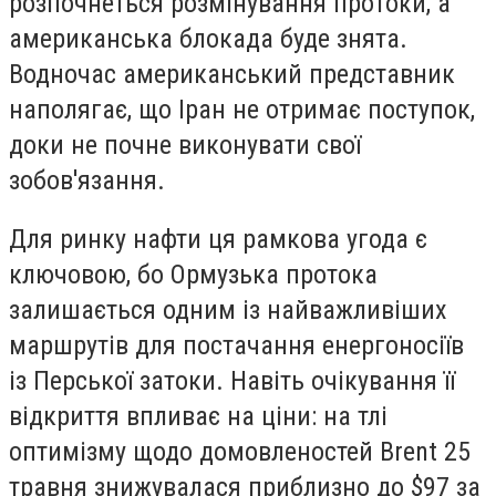
розпочнеться розмінування протоки, а
американська блокада буде знята.
Водночас американський представник
наполягає, що Іран не отримає поступок,
доки не почне виконувати свої
зобов'язання.
Для ринку нафти ця рамкова угода є
ключовою, бо Ормузька протока
залишається одним із найважливіших
маршрутів для постачання енергоносіїв
із Перської затоки. Навіть очікування її
відкриття впливає на ціни: на тлі
оптимізму щодо домовленостей Brent 25
травня знижувалася приблизно до $97 за