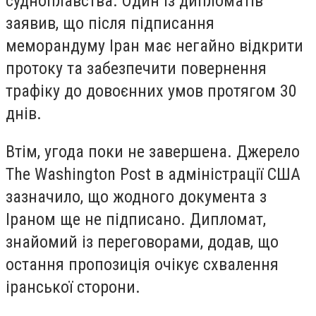
судноплавства. Один із дипломатів
заявив, що після підписання
меморандуму Іран має негайно відкрити
протоку та забезпечити повернення
трафіку до довоєнних умов протягом 30
днів.
Втім, угода поки не завершена. Джерело
The Washington Post в адміністрації США
зазначило, що жодного документа з
Іраном ще не підписано. Дипломат,
знайомий із переговорами, додав, що
остання пропозиція очікує схвалення
іранської сторони.