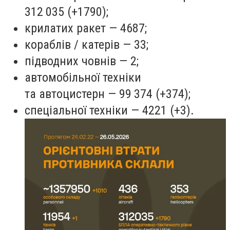
312 035 (+1790);
крилатих ракет — 4687;
кораблів / катерів — 33;
підводних човнів — 2;
автомобільної техніки
та автоцистерн — 99 374 (+374);
спеціальної техніки — 4221 (+3).