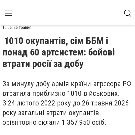
10:06, 26 травня
1010 окупантів, сім ББМ і
понад 60 артсистем: бойові
втрати росії за добу
За минулу добу армія країни-агресора РФ
втратила приблизно 1010 військових.
З 24 лютого 2022 року до 26 травня 2026
року загальні втрати окупантів
орієнтовно склали 1 357 950 осіб.