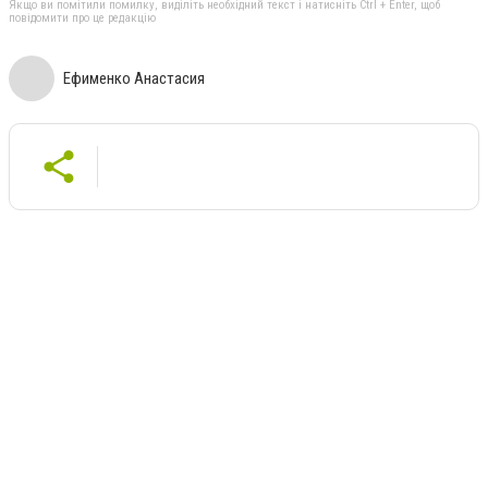
Якщо ви помітили помилку, виділіть необхідний текст і натисніть Ctrl + Enter, щоб
повідомити про це редакцію
Ефименко Анастасия