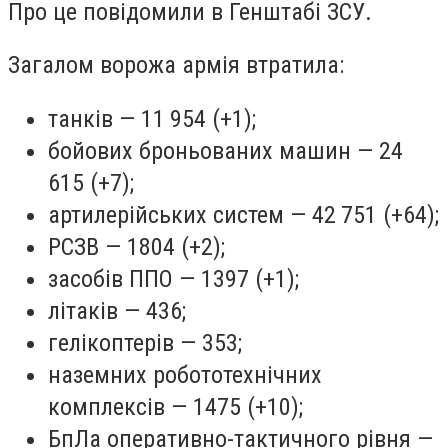
Про це повідомили в Генштабі ЗСУ.
Загалом ворожа армія втратила:
танків — 11 954 (+1);
бойових броньованих машин — 24
615 (+7);
артилерійських систем — 42 751 (+64);
РСЗВ — 1804 (+2);
засобів ППО — 1397 (+1);
літаків — 436;
гелікоптерів — 353;
наземних робототехнічних
комплексів — 1475 (+10);
БпЛа оперативно-тактичного рівня —