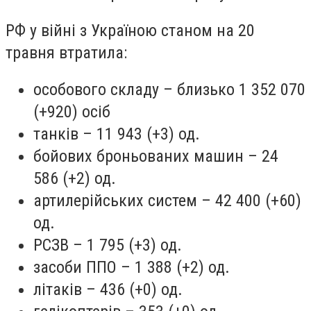
РФ у війні з Україною станом на 20
травня втратила:
особового складу – близько 1 352 070
(+920) осіб
танків – 11 943 (+3) од.
бойових броньованих машин – 24
586 (+2) од.
артилерійських систем – 42 400 (+60)
од.
РСЗВ – 1 795 (+3) од.
засоби ППО – 1 388 (+2) од.
літаків – 436 (+0) од.