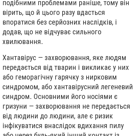
подібними проблемами раніше, тому він
вірить, що й цього разу вдасться
впоратися без серйозних наслідків, і
додав, що не відчуває сильного
хвилювання.
Хантавірус — захворювання, яке людям
передається від тварин і викликає у них
або геморагічну гарячку з нирковим
синдромом, або хантавірусний легеневий
синдром. Основними його носіями є
гризуни — захворювання не передається
від людини до людини, але є ризик
інфікуватися внаслідок вдихання пилу
або через будь-який інший контакт із