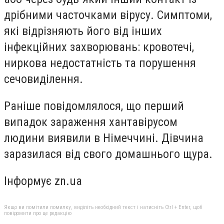
дрібними часточками вірусу. Симптоми,
які відрізняють його від інших
інфекційних захворювань: кровотечі,
ниркова недостатність та порушення
сечовиділення.
Раніше повідомлялося, що перший
випадок зараження хантавірусом
людини виявили в Німеччині. Дівчина
заразилася від свого домашнього щура.
Інформує zn.ua
Якщо ви помітили помилку, виділіть необхідний текст і натисніть Ctrl + Enter, щоб
повідомити про це редакцію