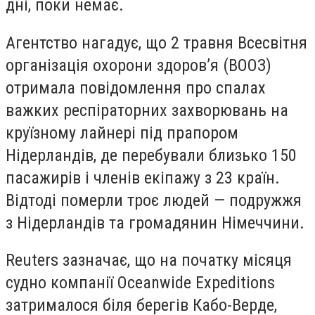
дні, поки немає.
Агентство нагадує, що 2 травня Всесвітня
організація охорони здоров’я (ВООЗ)
отримала повідомлення про спалах
важких респіраторних захворювань на
круїзному лайнері під прапором
Нідерландів, де перебували близько 150
пасажирів і членів екіпажу з 23 країн.
Відтоді померли троє людей — подружжя
з Нідерландів та громадянин Німеччини.
Reuters зазначає, що на початку місяця
судно компанії Oceanwide Expeditions
затрималося біля берегів Кабо-Верде,