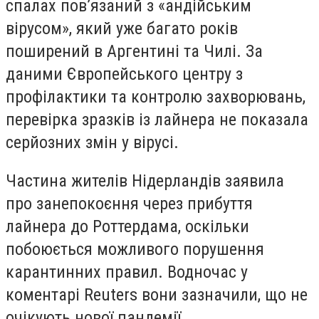
спалах пов’язаний з «андійським
вірусом», який уже багато років
поширений в Аргентині та Чилі. За
даними Європейського центру з
профілактики та контролю захворювань,
перевірка зразків із лайнера не показала
серйозних змін у вірусі.
Частина жителів Нідерландів заявила
про занепокоєння через прибуття
лайнера до Роттердама, оскільки
побоюється можливого порушення
карантинних правил. Водночас у
коментарі Reuters вони зазначили, що не
очікують нової пандемії.