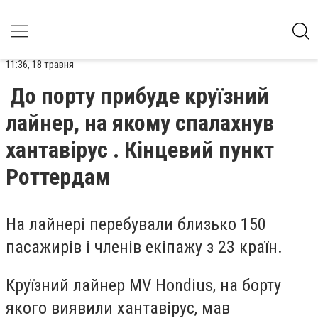
11:36, 18 травня
До порту прибуде круїзний
лайнер, на якому спалахнув
хантавірус . Кінцевий пункт
Роттердам
На лайнері перебували близько 150
пасажирів і членів екіпажу з 23 країн.
Круїзний лайнер MV Hondius, на борту
якого виявили хантавірус, мав