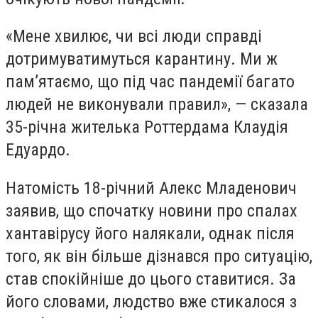
«Мене хвилює, чи всі люди справді
дотримуватимуться карантину. Ми ж
пам’ятаємо, що під час пандемії багато
людей не виконували правил», — сказала
35-річна жителька Роттердама Клаудія
Едуардо.
Натомість 18-річний Алекс Младенович
заявив, що спочатку новини про спалах
хантавірусу його налякали, однак після
того, як він більше дізнався про ситуацію,
став спокійніше до цього ставитися. За
його словами, людство вже стикалося з