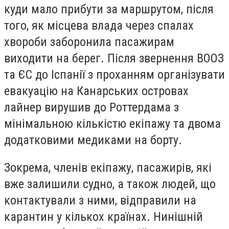
куди мало прибути за маршрутом, після
того, як місцева влада через спалах
хвороби заборонила пасажирам
виходити на берег. Після звернення ВООЗ
та ЄС до Іспанії з проханням організувати
евакуацію на Канарських островах
лайнер вирушив до Роттердама з
мінімальною кількістю екіпажу та двома
додатковими медиками на борту.
Зокрема, членів екіпажу, пасажирів, які
вже залишили судно, а також людей, що
контактували з ними, відправили на
карантин у кількох країнах. Нинішній