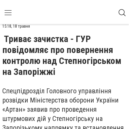
15:18, 18 травня
Триває зачистка - ГУР
повідомляє про повернення
контролю над Степногірськом
на Запоріжжі
Спецпідрозділ Головного управління
розвідки Міністерства оборони України
«Артан» заявив про проведення
штурмових дій у Степногірську на
Запорізькому напрямку та встановлення