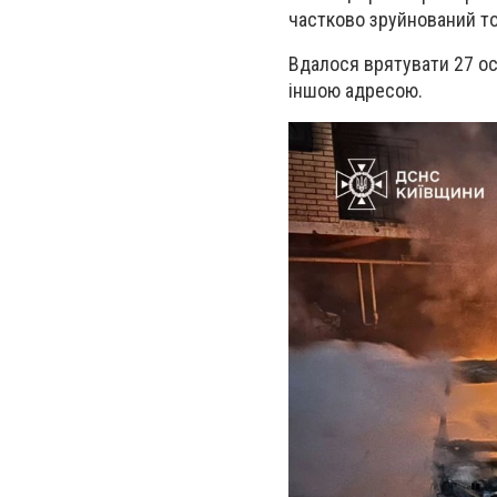
частково зруйнований то
Вдалося врятувати 27 осі
іншою адресою.