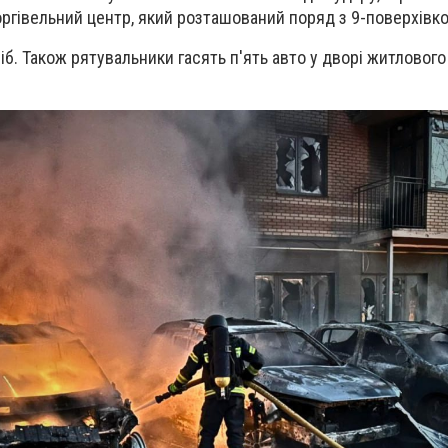
ргівельний центр, який розташований поряд з 9-поверхівк
б. Також рятувальники гасять п'ять авто у дворі житлового