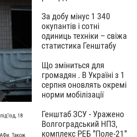
За добу мінус 1 340
окупантів і сотні
одиниць техніки – свіжа
статистика Генштабу
Що зміниться для
громадян . В Україні з 1
серпня оновлять окремі
норми мобілізації
Генштаб ЗСУ - Уражено
ід'їзд, 18
Волгоградський НПЗ,
комплекс РЕБ "Поле-21"
МАФи. Також