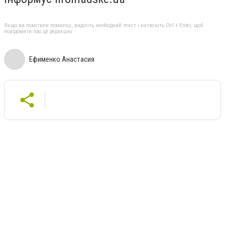
Якщо ви помітили помилку, виділіть необхідний текст і натисніть Ctrl + Enter, щоб
повідомити про це редакцію
Ефименко Анастасия