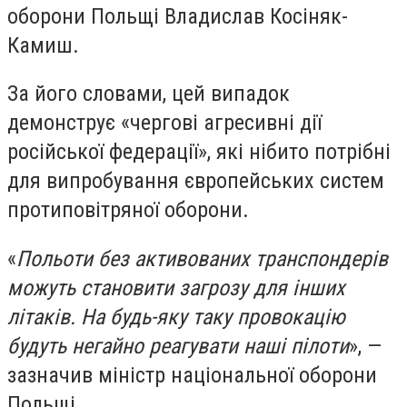
оборони Польщі Владислав Косіняк-
Камиш.
За його словами, цей випадок
демонструє «чергові агресивні дії
російської федерації», які нібито потрібні
для випробування європейських систем
протиповітряної оборони.
«
Польоти без активованих транспондерів
можуть становити загрозу для інших
літаків. На будь-яку таку провокацію
будуть негайно реагувати наші пілоти
», —
зазначив міністр національної оборони
Польщі.