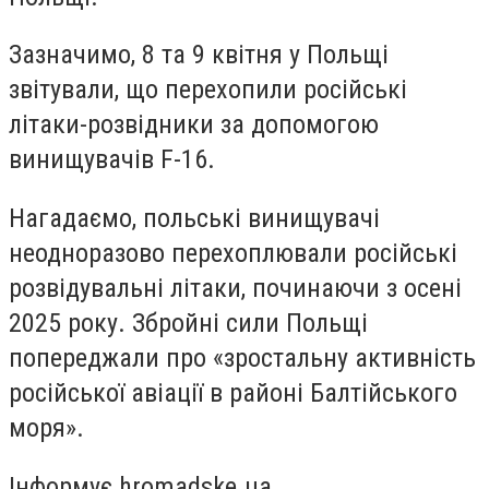
Зазначимо, 8 та 9 квітня у Польщі
звітували, що перехопили російські
літаки-розвідники за допомогою
винищувачів F-16.
Нагадаємо, польські винищувачі
неодноразово перехоплювали російські
розвідувальні літаки, починаючи з осені
2025 року. Збройні сили Польщі
попереджали про «зростальну активність
російської авіації в районі Балтійського
моря».
Інформує hromadske.ua