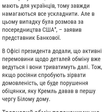
мають для українців, тому завжди
намагаються все ускладнити. Але в
цьому випадку була розмова за
посередництва США", – заявив
представник Банкової.
В Офісі президента додали, що активні
перемовини щодо деталей обміну вже
ведуться і вони триватимуть далі. Тож,
якщо росіяни спробують зірвати
домовленість, це буде порушення
обіцянки, яку Кремль давав в першу
чергу Білому дому.