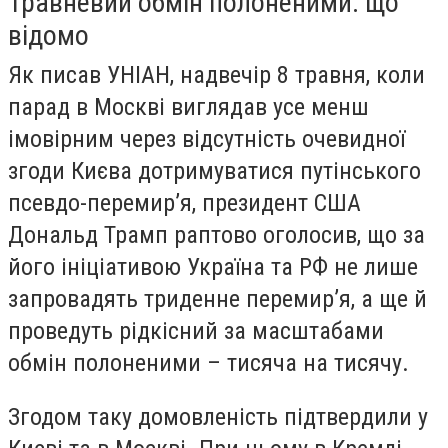
Травневий обмін полоненими: що
відомо
Як писав УНІАН, надвечір 8 травня, коли
парад в Москві виглядав усе менш
імовірним через відсутність очевидної
згоди Києва дотримуватися путінського
псевдо-перемир’я, президент США
Дональд Трамп раптово оголосив, що за
його ініціативою Україна та РФ не лише
запровадять триденне перемир’я, а ще й
проведуть рідкісний за масштабами
обмін полоненими – тисяча на тисячу.
Згодом таку домовленість підтвердили у