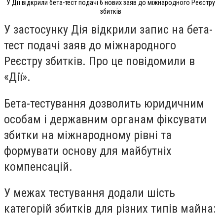
У Дії відкрили бета-тест подачі 6 нових заяв до міжнародного Реєстру
збитків
У застосунку Дія відкрили запис на бета-
тест подачі заяв до міжнародного
Реєстру збитків. Про це повідомили в
«Дії».
Бета-тестування дозволить юридичним
особам і державним органам фіксувати
збитки на міжнародному рівні та
формувати основу для майбутніх
компенсацій.
У межах тестування додали шість
категорій збитків для різних типів майна: