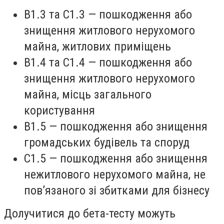
B1.3 та C1.3 — пошкодження або
знищення житлового нерухомого
майна, житлових приміщень
B1.4 та C1.4 — пошкодження або
знищення житлового нерухомого
майна, місць загального
користування
B1.5 — пошкодження або знищення
громадських будівель та споруд
C1.5 — пошкодження або знищення
нежитлового нерухомого майна, не
пов’язаного зі збитками для бізнесу
Долучитися до бета-тесту можуть