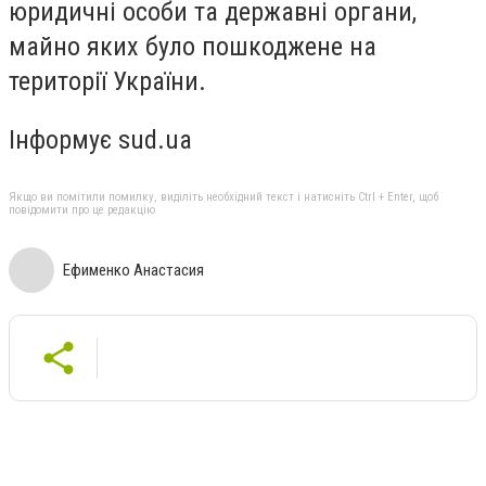
юридичні особи та державні органи,
майно яких було пошкоджене на
території України.
Інформує sud.ua
Якщо ви помітили помилку, виділіть необхідний текст і натисніть Ctrl + Enter, щоб
повідомити про це редакцію
Ефименко Анастасия