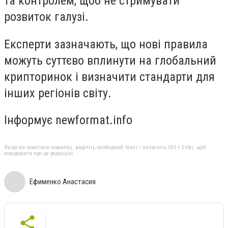
та контролем, щоб не стримувати
розвиток галузі.
Експерти зазначають, що нові правила
можуть суттєво вплинути на глобальний
крипторинок і визначити стандарти для
інших регіонів світу.
Інформує newformat.info
Якщо ви помітили помилку, виділіть необхідний текст і натисніть Ctrl + Enter, щоб
повідомити про це редакцію
Ефименко Анастасия