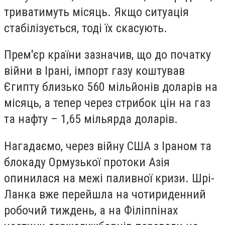
триватимуть місяць. Якщо ситуація
стабілізується, тоді їх скасують.
Прем'єр країни зазначив, що до початку
війни в Ірані, імпорт газу коштував
Єгипту близько 560 мільйонів доларів на
місяць, а тепер через стрибок цін на газ
та нафту – 1,65 мільярда доларів.
Нагадаємо, через війну США з Іраном та
блокаду Ормузької протоки Азія
опинилася на межі паливної кризи. Шрі-
Ланка вже перейшла на чотириденний
робочий тиждень, а на Філіппінах