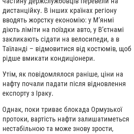
частину держслужбовців перевели на
дистанційку. В інших країнах регіону
вводять жорстку економію: у М’янмі
діють ліміти на поїздки авто, у В’єтнамі
закликають сідати на велосипеди, а в
Таїланді – відмовитися від костюмів, щоб
рідше вмикати кондиціонери.
Утім, як повідомлялося раніше, ціни на
нафту почали падати після відновлення
експорту з Іраку.
Однак, поки триває блокада Ормузької
протоки, вартість нафти залишатиметься
нестабільною та може знову зрости,