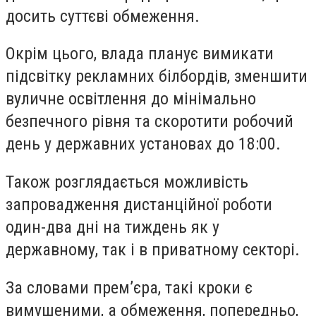
досить суттєві обмеження.
Окрім цього, влада планує вимикати
підсвітку рекламних білбордів, зменшити
вуличне освітлення до мінімально
безпечного рівня та скоротити робочий
день у державних установах до 18:00.
Також розглядається можливість
запровадження дистанційної роботи
один-два дні на тиждень як у
державному, так і в приватному секторі.
За словами прем’єра, такі кроки є
вимушеними, а обмеження, попередньо,