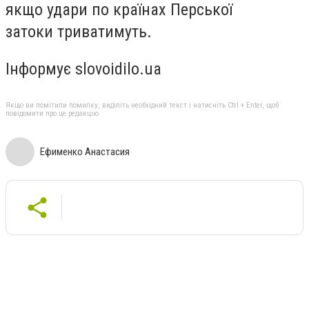
якщо удари по країнах Перської
затоки триватимуть.
Інформує slovoidilo.ua
Якщо ви помітили помилку, виділіть необхідний текст і натисніть Ctrl + Enter, щоб
повідомити про це редакцію
Ефименко Анастасия