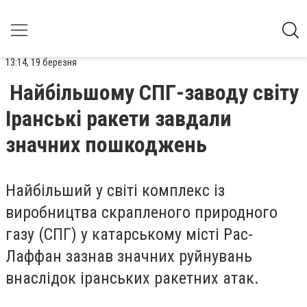
13:14, 19 березня
Найбільшому СПГ-заводу світу
Іранські ракети завдали
значних пошкоджень
Найбільший у світі комплекс із
виробництва скрапленого природного
газу (СПГ) у катарському місті Рас-
Лаффан зазнав значних руйнувань
внаслідок іранських ракетних атак.