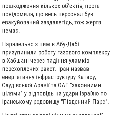
пошкодження кількох об’єктів, проте
повідомила, що весь персонал був
евакуйований заздалегідь, тож жертв
немає.
Паралельно з цим в Абу-Дабі
призупинили роботу газового комплексу
в Хабшані через падіння уламків
перехоплених ракет. Іран назвав
енергетичну інфраструктуру Катару,
Саудівської Аравії та ОАЕ "законними
цілями" у відповідь на удари Ізраїлю по
іранському родовищу "Південний Парс".