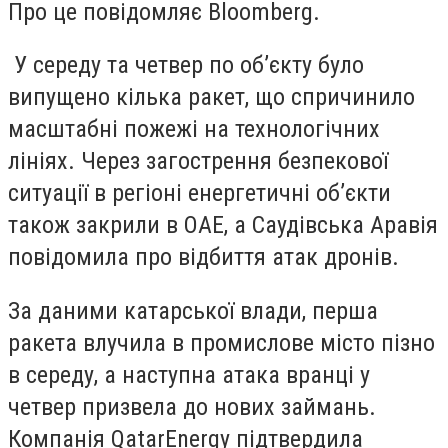
Про це повідомляє Bloomberg.
У середу та четвер по об’єкту було
випущено кілька ракет, що спричинило
масштабні пожежі на технологічних
лініях. Через загострення безпекової
ситуації в регіоні енергетичні об’єкти
також закрили в ОАЕ, а Саудівська Аравія
повідомила про відбиття атак дронів.
За даними катарської влади, перша
ракета влучила в промислове місто пізно
в середу, а наступна атака вранці у
четвер призвела до нових займань.
Компанія QatarEnergy підтвердила