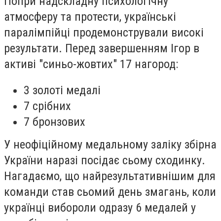
Попри надскладну психологічну
атмосферу та протести, українські
паралімпійці продемонстрували високі
результати. Перед завершенням Ігор в
активі "синьо-жовтих" 17 нагород:
3 золоті медалі
7 срібних
7 бронзових
У неофіційному медальному заліку збірна
України наразі посідає сьому сходинку.
Нагадаємо, що найрезультативнішим для
команди став сьомий день змагань, коли
українці вибороли одразу 6 медалей у