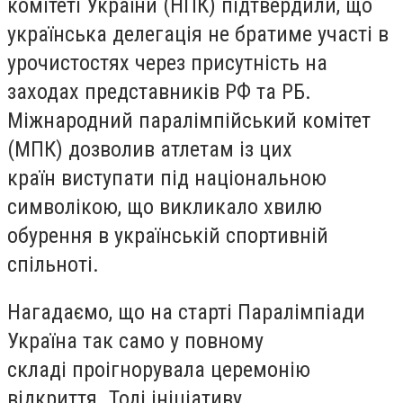
комітеті України (НПК) підтвердили, що
українська делегація не братиме участі в
урочистостях через присутність на
заходах представників РФ та РБ.
Міжнародний паралімпійський комітет
(МПК) дозволив атлетам із цих
країн виступати під національною
символікою, що викликало хвилю
обурення в українській спортивній
спільноті.
Нагадаємо, що на старті Паралімпіади
Україна так само у повному
складі проігнорувала церемонію
відкриття. Тоді ініціативу