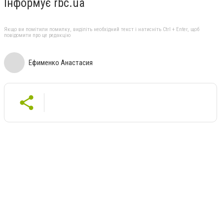
Інформує rbc.ua
Якщо ви помітили помилку, виділіть необхідний текст і натисніть Ctrl + Enter, щоб
повідомити про це редакцію
Ефименко Анастасия