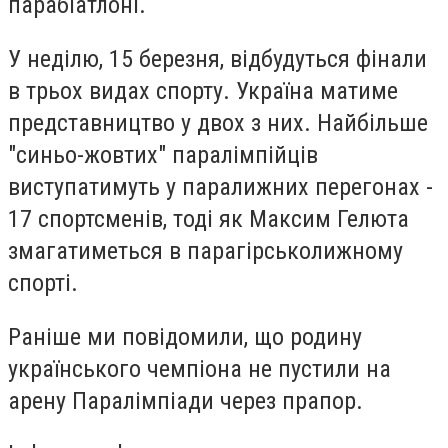
парабіатлоні.
У неділю, 15 березня, відбудуться фінали
в трьох видах спорту. Україна матиме
представництво у двох з них. Найбільше
"синьо-жовтих" паралімпійців
виступатимуть у паралижних перегонах -
17 спортсменів, тоді як Максим Гелюта
змагатиметься в парагірськолижному
спорті.
Раніше ми повідомили, що родину
українського чемпіона не пустили на
арену Паралімпіади через прапор.