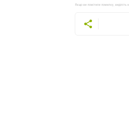
Якщо ви помітили помилку, виділіть нео