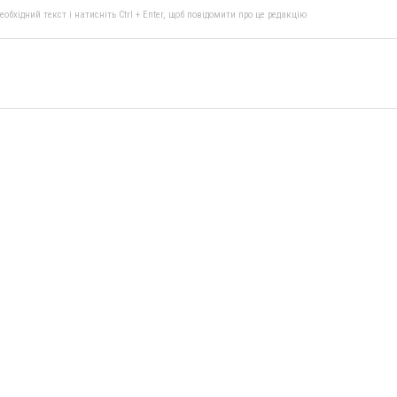
бхідний текст і натисніть Ctrl + Enter, щоб повідомити про це редакцію