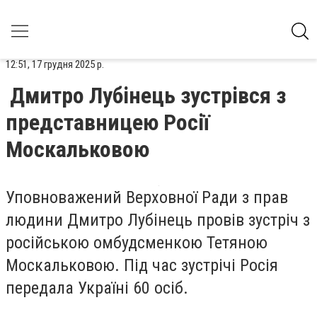
12:51, 17 грудня 2025 р.
Дмитро Лубінець зустрівся з
представницею Росії
Москальковою
Уповноважений Верховної Ради з прав
людини Дмитро Лубінець провів зустріч з
російською омбудсменкою Тетяною
Москальковою. Під час зустрічі Росія
передала Україні 60 осіб.