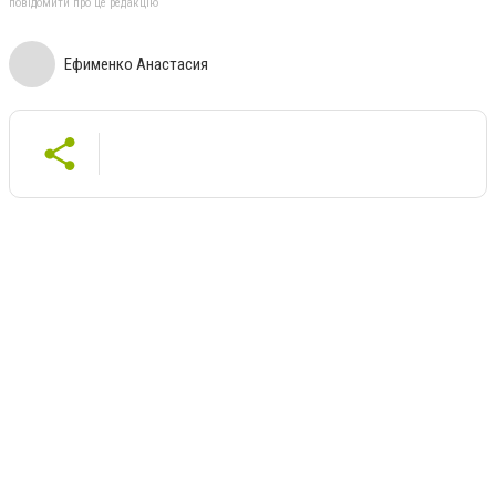
повідомити про це редакцію
Ефименко Анастасия