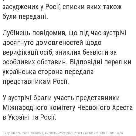
засуджених у Росії, списки яких також
були передані.
Лубінець повідомив, що під час зустрічі
досягнуто домовленостей щодо
верифікації осіб, зниклих безвісти за
особливих обставин. Відповідні переліки
українська сторона передала
представникам Росії.
У зустрічі брали участь представники
Міжнародного комітету Червоного Хреста
в Україні та Росії.
Якщо ви помітили помилку, виділіть необхідний текст і натисніть Ctrl + Enter, щоб