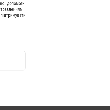
ної допомоги.
травленням і
 підтримувати