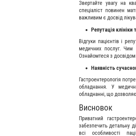
Звертайте увагу на ква
спеціаліст повинен мат
важливим є досвід лікув
Репутація клініки 
Відгуки пацієнтів і реп
медичних послуг. Чим б
Ознайомтеся з досвідом 
Наявність сучасно
Гастроентерологія потре
обладнання. У медичн
обладнанні, що дозволяє
Висновок
Приватний гастроенте
забезпечить детальну ді
всі особливості пац