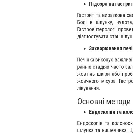
Підозра на гастрит
Гастрит та виразкова хв
Болі в шлунку, нудота
Гастроентеролог прове
діагностувати стан шлун
Захворювання печі
Печінка виконує важливі
ранніх стадіях часто за
жовтінь шкіри або проб
жовчного міхура. Гаст
лікування.
Основні методи 
Ендоскопія та кол
Ендоскопія та колонос
шлунка та кишечника. Ц