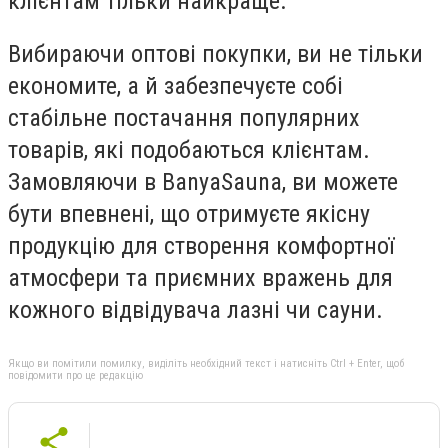
клієнтам тільки найкраще.
Вибираючи оптові покупки, ви не тільки
економите, а й забезпечуєте собі
стабільне постачання популярних
товарів, які подобаються клієнтам.
Замовляючи в BanyaSauna, ви можете
бути впевнені, що отримуєте якісну
продукцію для створення комфортної
атмосфери та приємних вражень для
кожного відвідувача лазні чи сауни.
Якщо ви помітили помилку, виділіть необхідний текст і натисніть Ctrl + Enter, щоб
повідомити про це редакцію