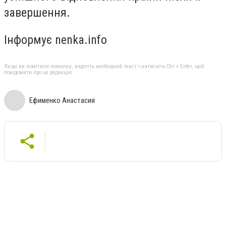
завершення.
Інформує nenka.info
Якщо ви помітили помилку, виділіть необхідний текст і натисніть Ctrl + Enter, щоб
повідомити про це редакцію
Ефименко Анастасия