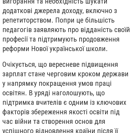
вигорання та необхідність шукати
додаткові джерела доходу, включно з
репетиторством. Попри це більшість
педагогів заявляють про відданість своїй
професії та підтримують продовження
реформи Нової української школи.
Очікується, що вересневе підвищення
зарплат стане черговим кроком держави
у напрямку покращення умов праці
освітян. В уряді наголошують, що
підтримка вчителів є одним із ключових
факторів збереження якості освіти під
час війни та створення основ для
успішного відновлення країни після її