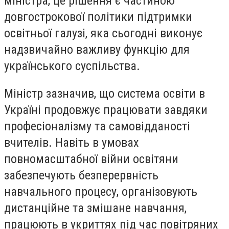
міністра, це рішення є частиною
довгострокової політики підтримки
освітньої галузі, яка сьогодні виконує
надзвичайно важливу функцію для
українського суспільства.
Міністр зазначив, що система освіти в
Україні продовжує працювати завдяки
професіоналізму та самовідданості
вчителів. Навіть в умовах
повномасштабної війни освітяни
забезпечують безперервність
навчального процесу, організовують
дистанційне та змішане навчання,
працюють в укриттях під час повітряних