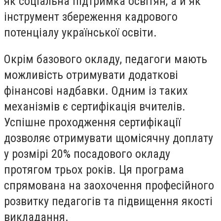
як соціальна підтримка освітян, а й як
інструмент збереження кадрового
потенціалу української освіти.
Окрім базового окладу, педагоги мають
можливість отримувати додаткові
фінансові надбавки. Одним із таких
механізмів є сертифікація вчителів.
Успішне проходження сертифікації
дозволяє отримувати щомісячну доплату
у розмірі 20% посадового окладу
протягом трьох років. Ця програма
спрямована на заохочення професійного
розвитку педагогів та підвищення якості
викладання.