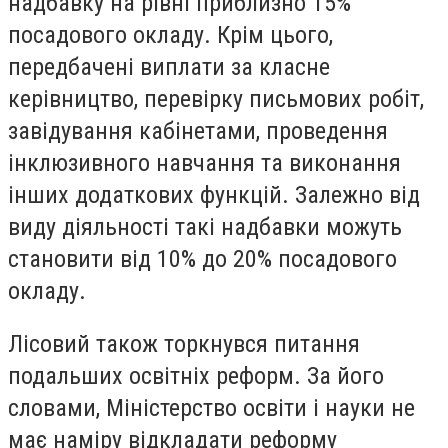
надбавку на рівні приблизно 15%
посадового окладу. Крім цього,
передбачені виплати за класне
керівництво, перевірку письмових робіт,
завідування кабінетами, проведення
інклюзивного навчання та виконання
інших додаткових функцій. Залежно від
виду діяльності такі надбавки можуть
становити від 10% до 20% посадового
окладу.
Лісовий також торкнувся питання
подальших освітніх реформ. За його
словами, Міністерство освіти і науки не
має наміру відкладати реформу