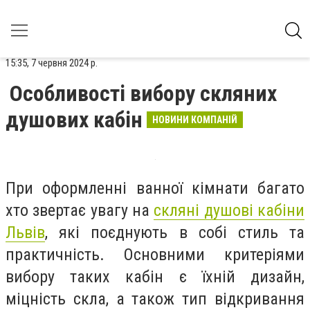
15:35, 7 червня 2024 р.
Особливості вибору скляних
душових кабін
НОВИНИ КОМПАНІЙ
При оформленні ванної кімнати багато
хто звертає увагу на
скляні душові кабіни
Львів
, які поєднують в собі стиль та
практичність. Основними критеріями
вибору таких кабін є їхній дизайн,
міцність скла, а також тип відкривання