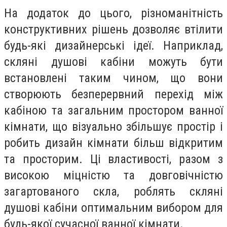
На додаток до цього, різноманітність
конструктивних рішень дозволяє втілити
будь-які дизайнерські ідеї. Наприклад,
скляні душові кабіни можуть бути
встановлені таким чином, що вони
створюють безперервний перехід між
кабіною та загальним простором ванної
кімнати, що візуально збільшує простір і
робить дизайн кімнати більш відкритим
та просторим. Ці властивості, разом з
високою міцністю та довговічністю
загартованого скла, роблять скляні
душові кабіни оптимальним вибором для
будь-якої сучасної ванної кімнати.