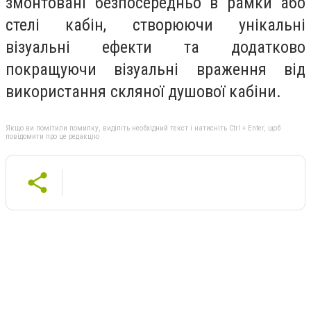
змонтовані безпосередньо в рамки або
стелі кабін, створюючи унікальні
візуальні ефекти та додатково
покращуючи візуальні враження від
використання скляної душової кабіни.
Якщо ви помітили помилку, виділіть необхідний текст і натисніть Ctrl + Enter, щоб
повідомити про це редакцію