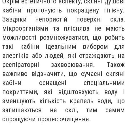
Окрім естетичного аспекту, скляні душові
кабіни пропонують покращену гігієну.
Завдяки непористій поверхні скла,
мікроорганізми та пліснява не мають
можливості розмножуватися, що робить
такі кабіни ідеальним вибором для
алергіків або людей, які страждають на
респіраторні захворювання. Також
важливо відзначити, що сучасні скляні
кабіни оснащені спеціальними
покриттями, які відштовхують воду і
зменшують кількість крапель води, що
залишаються на склі, тим самим
спрощуючи процес очищення.