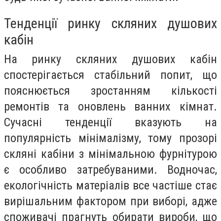
Тенденції ринку скляних душових
кабін
На ринку скляних душових кабін
спостерігається стабільний попит, що
пояснюється зростанням кількості
ремонтів та оновлень ванних кімнат.
Сучасні тенденції вказують на
популярність мінімалізму, тому прозорі
скляні кабіни з мінімальною фурнітурою
є особливо затребуваними. Водночас,
екологічність матеріалів все частіше стає
вирішальним фактором при виборі, адже
споживачі прагнуть обирати вироби, що