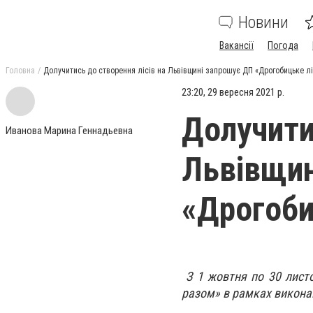
Новини
Вакансії
Погода
Головна
Долучитись до створення лісів на Львівщині запрошує ДП «Дрогобицьке л
23:20, 29 вересня 2021 р.
Долучити
Иванова Марина Геннадьевна
Львівщин
«Дрогоби
З 1 жовтня по 30 лист
разом» в рамках викона