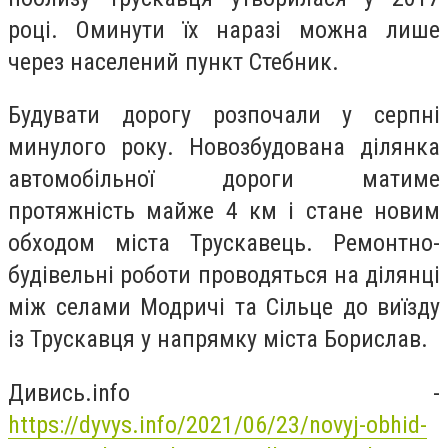
році. Оминути їх наразі можна лише
через населений пункт Стебник.
Будувати дорогу розпочали у серпні
минулого року. Новозбудована ділянка
автомобільної дороги матиме
протяжність майже 4 км і стане новим
обходом міста Трускавець. Ремонтно-
будівельні роботи проводяться на ділянці
між селами Модричі та Сільце до виїзду
із Трускавця у напрямку міста Борислав.
Дивись.info -
https://dyvys.info/2021/06/23/novyj-obhid-