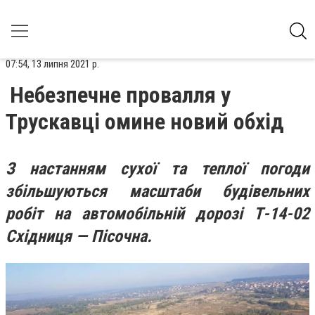
07:54, 13 липня 2021 р.
Небезпечне провалля у
Трускавці омине новий обхід
З настанням сухої та теплої погоди
збільшуються масштаби будівельних
робіт на автомобільній дорозі Т-14-02
Східниця — Пісочна.