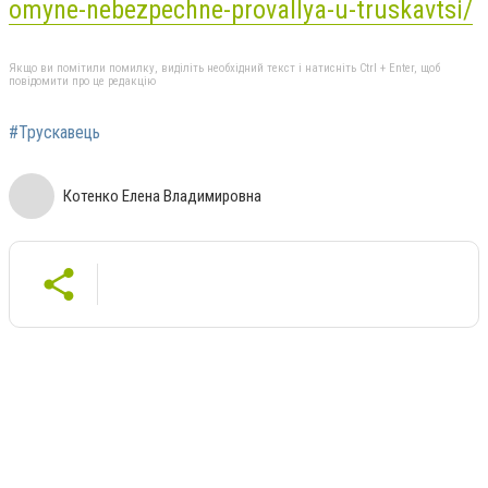
omyne-nebezpechne-provallya-u-truskavtsi/
Якщо ви помітили помилку, виділіть необхідний текст і натисніть Ctrl + Enter, щоб
повідомити про це редакцію
#Трускавець
Котенко Елена Владимировна