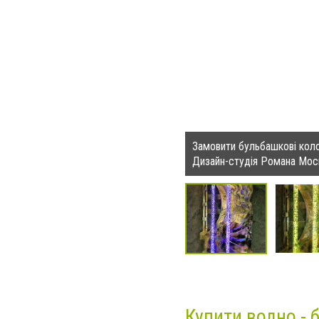
Замовити бульбашкові коло
Дизайн-студія Романа Мос
Купити водно - 