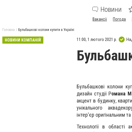
Новини
Вакансії
Погода
Головна
Бульбашкові колони купити в Україні
11:00, 1 лютого 2021 р.
На
НОВИНИ КОМПАНІЙ
Бульбашк
Бульбашкові колони ку
дизайн студії Р
омана М
акцент в будинку, квар
унікального аквадекор
інтер'єр оригінальним та
Технології в області 