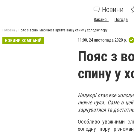
Новини
Вакансії
Погода
Головна
Пояс з вовни мериноса врятує вашу спину у холодну пору
11:00, 24 листопада 2020 р.
НОВИНИ КОМПАНІЙ
Пояс з в
спину у 
Надворі стає все холодн
нижче нуля. Саме в цей
харчуватися та достатнь
Особливо уважними слі
холодну пору різноман