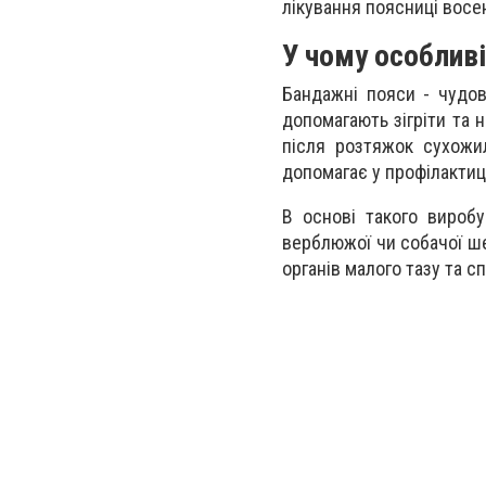
лікування поясниці восе
У чому особлив
Бандажні пояси - чудов
допомагають зігріти та
після розтяжок сухожил
допомагає у профілактиц
В основі такого виробу
верблюжої чи собачої ше
органів малого тазу та сп