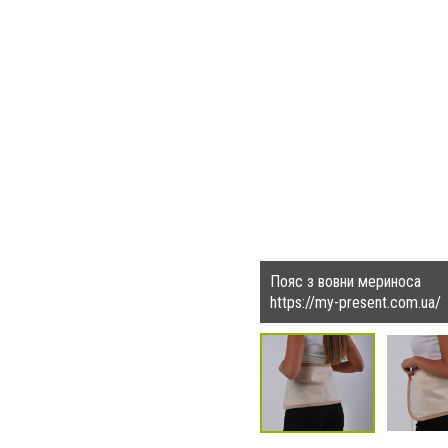
Пояс з вовни мериноса
https://my-present.com.ua/