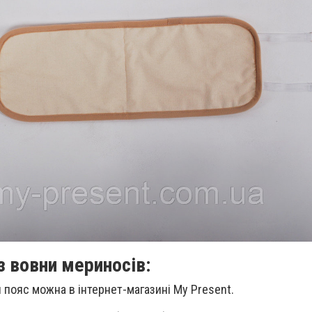
з вовни мериносів:
пояс можна в інтернет-магазині My Present.