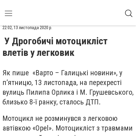
22:02, 13 листопада 2020 р.
У Дрогобичі мотоцикліст
влетів у легковик
Як пише «Варто – Галицькі новини», у
п’ятницю, 13 листопада, на перехресті
вулиць Пилипа Орлика і М. Грушевського,
близько 8-ї ранку, сталось ДТП.
Мотоцикл не розминувся з легковою
автівкою «Opel». Мотоцикліст з травмами