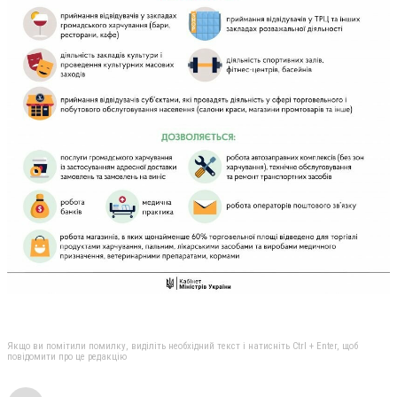
Якщо ви помітили помилку, виділіть необхідний текст і натисніть Ctrl + Enter, щоб
повідомити про це редакцію