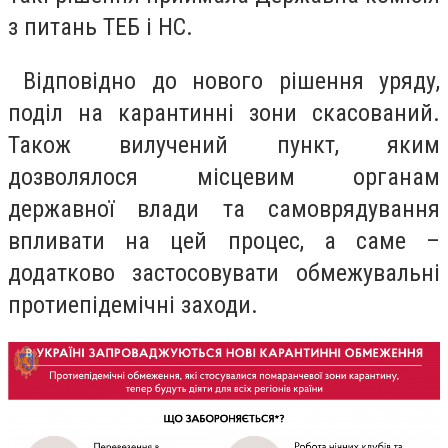
з питань ТЕБ і НС.
Відповідно до нового рішення уряду,
поділ на карантинні зони скасований.
Також вилучений пункт, яким
дозволялося місцевим органам
державної влади та самоврядування
впливати на цей процес, а саме –
додатково застосовувати обмежувальні
протиепідемічні заходи.