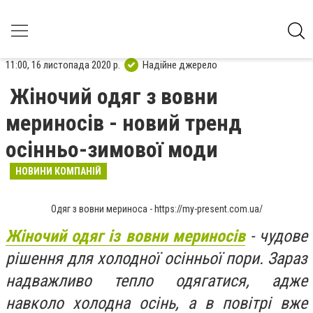
11:00, 16 листопада 2020 р.
Надійне джерело
Жіночий одяг з вовни
мериносів - новий тренд
осінньо-зимової моди
НОВИНИ КОМПАНІЙ
Одяг з вовни мериноса - https://my-present.com.ua/
Жіночий одяг із вовни мериносів
- чудове
рішення для холодної осінньої пори. Зараз
надважливо тепло одягатися, адже
навколо холодна осінь, а в повітрі вже