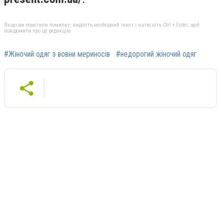
Якщо ви помітили помилку, виділіть необхідний текст і натисніть Ctrl + Enter, щоб
повідомити про це редакцію
#Жіночий одяг з вовни мериносів
#недорогий жіночий одяг