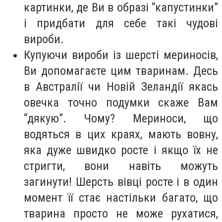
картинки, де Ви в образі “капустинки”
і придбати для себе такі чудові
вироби.
Купуючи вироби із шерсті мериносів,
Ви допомагаєте цим тваринам. Десь
в Австралії чи Новій Зеландії якась
овечка точно подумки скаже Вам
“дякую”. Чому? Мериноси, що
водяться в цих краях, мають вовну,
яка дуже швидко росте і якщо їх не
стригти, вони навіть можуть
загинути! Шерсть вівці росте і в один
момент її стає настільки багато, що
тварина просто не може рухатися,