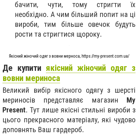
бачити, чути, тому стригти їх
необхідно. А чим більший попит на ці
вироби, тим більше овечок будуть
рости та стригтися щороку.
Якісний жіночий одяг з вовни мерноса, https://my-present.com.ua/
Де купити
якісний жіночий одяг з
вовни мериноса
Великий вибір якісного одягу з шерсті
мериносів представляє магазин
My
Present
. Тут лише якісні стильні вироби з
цього прекрасного матеріалу, які чудово
доповнять Ваш гардероб.