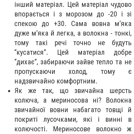
інший матеріал. Цей матеріал чудово
впорається і з морозом до -20 і зі
спекою до +30. Сама вовна м’яка
дуже м’яка й легка, а волокна - тонкі,
тому такі речі точно не будуть
“кусатися”. Цей матеріал добре
“дихає”, забираючи зайве тепло та не
пропускаючи холод, тому є
надзвичайно комфортним.
Як же так, що звичайна шерсть
колюча, а мериносова ні? Волокна
звичайної вовни набагато товщі й
покриті лусочками, які і винні в
колючості. Мериносове волокно ж