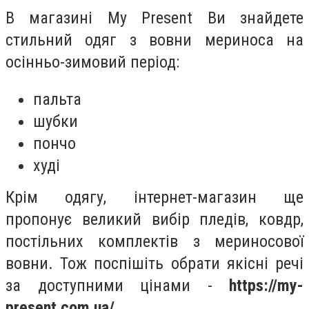
В магазині My Present Ви знайдете
стильний одяг з вовни мериноса на
осінньо-зимовий період:
пальта
шубки
пончо
худі
Крім одягу, інтернет-магазин ще
пропонує великий вибір пледів, ковдр,
постільних комплектів з мериносової
вовни. Тож поспішіть обрати якісні речі
за доступними цінами -
https://my-
present.com.ua/
.