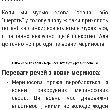
Коли ми чуємо слова “вовна” або
“шерсть” у голову знову ж таки приходять
погані картинки: все колеться, чухається,
страшенно незручно, ще й спекотно. Але
це точно не про одяг із вовни мериносів.
Жіночий одяг з вовни мериноса, https://my-present.com.ua/
Переваги речей з вовни мериноса:
Мериносова пряжа виробляється із
вовни тонкорунних мериносових
овець. Ця вовна має дивовижні
властивості, якими не володіє жоден