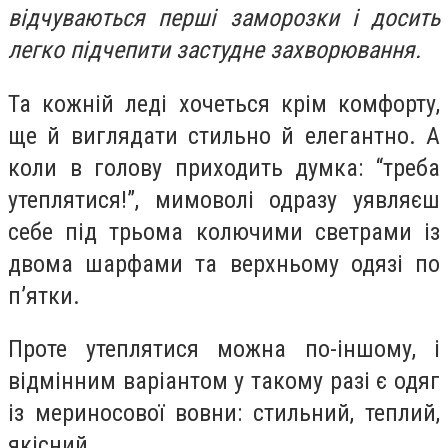
відчуваються перші заморозки і досить
легко підчепити застудне захворювання.
Та кожній леді хочеться крім комфорту,
ще й виглядати стильно й елегантно. А
коли в голову приходить думка: “треба
утеплятися!”, мимоволі одразу уявляєш
себе під трьома колючими светрами із
двома шарфами та верхньому одязі по
п’ятки.
Проте утеплятися можна по-іншому, і
відмінним варіантом у такому разі є одяг
із мериносової вовни: стильний, теплий,
якісний.