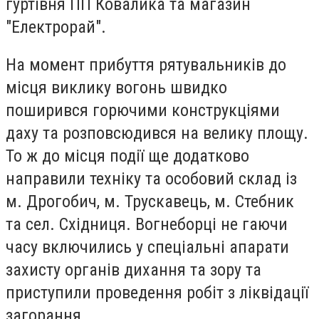
гуртівня ПП Ковалика та магазин
"Електрорай".
На момент прибуття рятувальників до
місця виклику вогонь швидко
поширився горючими конструкціями
даху та розповсюдився на велику площу.
То ж до місця події ще додатково
направили техніку та особовий склад із
м. Дрогобич, м. Трускавець, м. Стебник
та сел. Східниця. Вогнеборці не гаючи
часу включились у спеціальні апарати
захисту органів дихання та зору та
приступили проведення робіт з ліквідації
загорання.