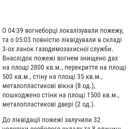
О 04:39 вогнеборці локалізували пожежу,
та о 05:03 повністю ліквідували в складі
3-ох ланок газодимозахисної служби.
Внаслідок пожежі вогнем знищено дах
на площі 2800 кв.м., перекриття на площі
500 кв.м., стіну на площі 35 кв.м.,
металопластикові вікна (8 од.),
пошкоджено стіни на площі 1500 кв.м.,
металопластикові двері (2 од.).
До ліквідації пожежі залучили 32
чоловіки особового складу та 8 одиниць