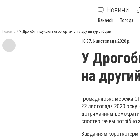
Новини
Вакансії
Погода
Головна
У Дрогобичі шукають спостерігачів на другий тур виборів
10:37, 6 листопада 2020 р.
У Дрогоб
на другий
Громадянська мережа ОПО
22 листопада 2020 року
дотриманням демократич
спостерігачем потрібно 
Завданням короткотермін