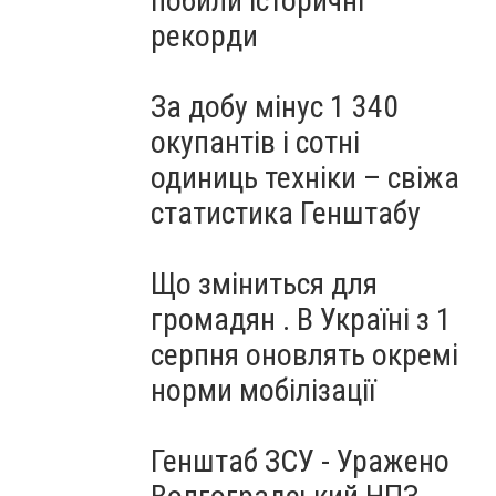
побили історичні
рекорди
За добу мінус 1 340
окупантів і сотні
одиниць техніки – свіжа
статистика Генштабу
Що зміниться для
громадян . В Україні з 1
серпня оновлять окремі
норми мобілізації
Генштаб ЗСУ - Уражено