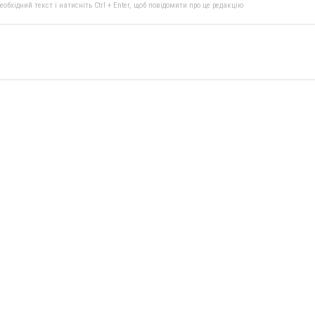
бхідний текст і натисніть Ctrl + Enter, щоб повідомити про це редакцію