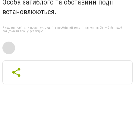
Особа загиблого та обставини події
встановлюються.
Якщо ви помітили помилку, виділіть необхідний текст і натисніть Ctrl + Enter, щоб
повідомити про це редакцію