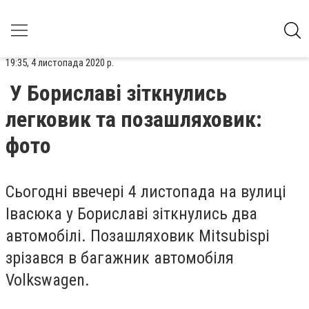
19:35, 4 листопада 2020 р.
У Бориславі зіткнулись
легковик та позашляховик:
фото
Сьогодні ввечері 4 листопада на вулиці
Івасюка у Бориславі зіткнулись два
автомобілі. Позашляховик Mitsubisрi
зрізався в багажник автомобіля
Volkswagen.