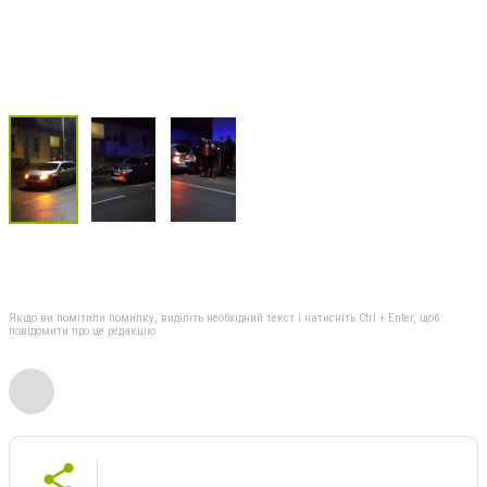
Якщо ви помітили помилку, виділіть необхідний текст і натисніть Ctrl + Enter, щоб
повідомити про це редакцію