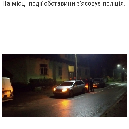
На місці події обставини з’ясовує поліція.