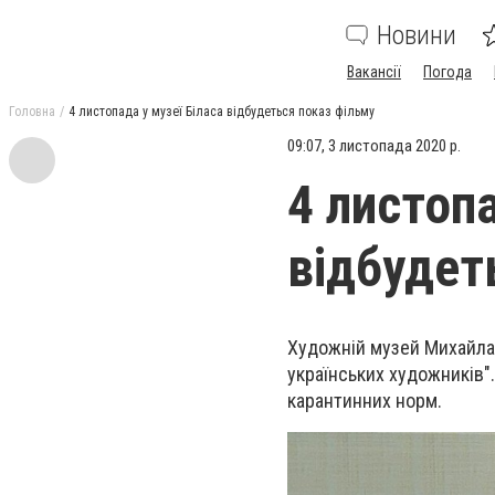
Новини
Вакансії
Погода
Головна
4 листопада у музеї Біласа відбудеться показ фільму
09:07, 3 листопада 2020 р.
4 листопа
відбудет
Художній музей Михайла 
українських художників".
карантинних норм.