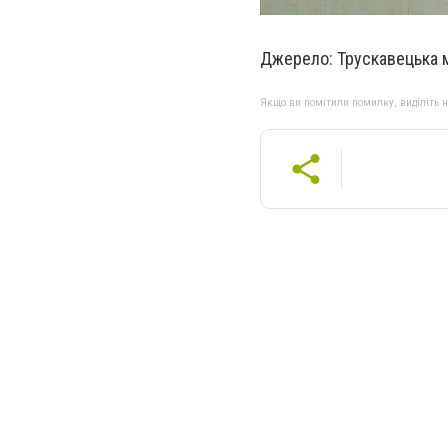
Джерело: Трускавецька м
Якщо ви помітили помилку, виділіть нео