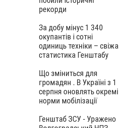
побили історичні
рекорди
За добу мінус 1 340
окупантів і сотні
одиниць техніки – свіжа
статистика Генштабу
Що зміниться для
громадян . В Україні з 1
серпня оновлять окремі
норми мобілізації
Генштаб ЗСУ - Уражено