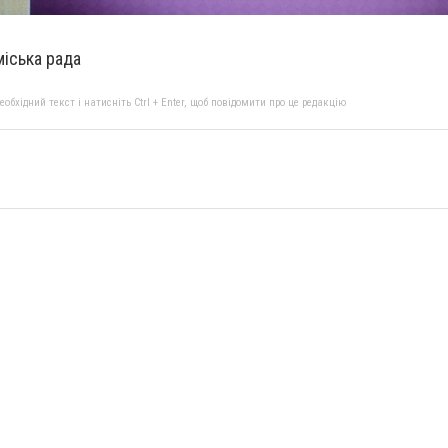
іська рада
бхідний текст і натисніть Ctrl + Enter, щоб повідомити про це редакцію