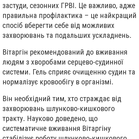
застуди, сезонних ГРВІ. Це важливо, адже
правильна профілактика – це найкращий
спосіб вберегти себе від можливих
захворювань та подальших ускладнень.
Вітаргін рекомендований до вживання
людям з хворобами серцево-судинної
системи. Гель сприяє очищенню судин та
нормалізує кровообігу в організмі.
Він необхідний тим, хто страждає від
захворювань шлунково-кишкового
тракту. Науково доведено, що
систематичне вживання Вітаргіну
стабілізує роботу шлунково-кишкового