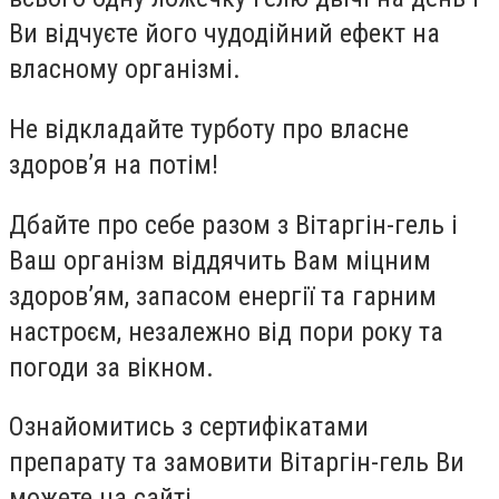
Ви відчуєте його чудодійний ефект на
власному організмі.
Не відкладайте турботу про власне
здоров’я на потім!
Дбайте про себе разом з Вітаргін-гель і
Ваш організм віддячить Вам міцним
здоров’ям, запасом енергії та гарним
настроєм, незалежно від пори року та
погоди за вікном.
Ознайомитись з сертифікатами
препарату та замовити Вітаргін-гель Ви
можете на сайті.