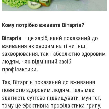
Кому потрібно вживати Вітаргін?
Вітаргін
– це засіб, який показаний до
вживання як хворим на ті чи інші
захворювання, так і абсолютно здоровим
людям, - як відмінний засіб
профілактики.
Так, Вітаргін показаний до вживання
повністю здоровим людям. Гель має
здатність суттєво підвищувати імунітет,
тому це ефективна профілактика грипу,