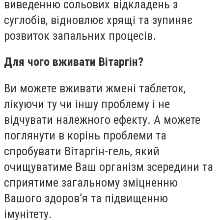
виведенню сольових відкладень з
суглобів, відновлює хрящі та зупиняє
розвиток запальних процесів.
Для чого вживати Вітаргін?
Ви можете вживати жмені таблеток,
лікуючи ту чи іншу проблему і не
відчувати належного ефекту. А можете
поглянути в корінь проблеми та
спробувати Вітаргін-гель, який
очищуватиме Ваш організм зсередини та
сприятиме загальному зміцненню
Вашого здоров
’
я та підвищенню
імунітету.