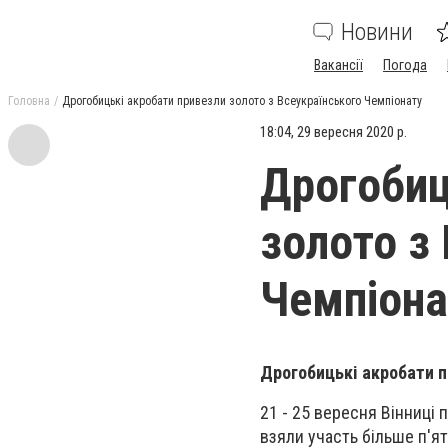
Новини
Вакансії
Погода
Головна
Дрогобицькі акробати привезли золото з Всеукраїнського Чемпіонату
18:04, 29 вересня 2020 р.
Дрогобиц
золото з
Чемпіона
Дрогобицькі акробати п
21 - 25 вересня Вінниці 
взяли участь більше п'ят