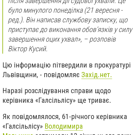
після завершення дії судової ухвали. Це
було минулого понеділка (21 вересня -
ред.). Він написав службову записку, що
приступає до виконання обов’язків у силу
завершення оцих ухвал», – розповів
Віктор Кусий.
Цю інформацію пітвердили в прокуратурі
Львівщини, - повідомляє
Захід.нет.
Наразі розслідування справи щодо
керівника «Галсільлісу» ще триває.
Як повідомлялося, 61-річного керівника
«Галсільлісу»
Володимира