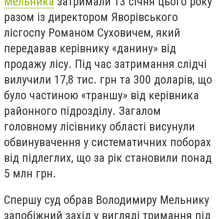
Мельника
затримали 13 січня цього року
разом із директором Яворівського
лісгоспу Романом Суховичем, який
передавав керівнику «данину» від
продажу лісу. Під час затримання слідчі
вилучили 17,8 тис. грн та 300 доларів, що
було частиною «траншу» від керівника
районного підрозділу. Загалом
головному лісівнику області висунули
обвинувачення у систематичних поборах
від підлеглих, що за рік становили понад
5 млн грн.
Спершу суд обрав Володимиру Мельнику
запобіжний захід у вигляді тримання під